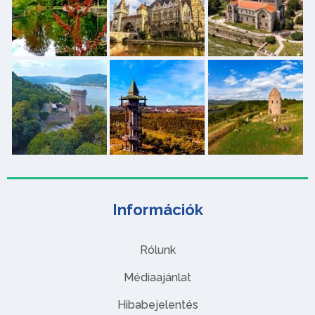
Információk
Rólunk
Médiaajánlat
Hibabejelentés