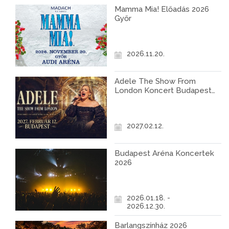
Mamma Mia! Előadás 2026
Győr
2026.11.20.
Adele The Show From
London Koncert Budapest
2027
2027.02.12.
Budapest Aréna Koncertek
2026
2026.01.18. -
2026.12.30.
Barlangszínház 2026