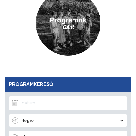
Programok
Gánt
PROGRAMKERESŐ
Régió