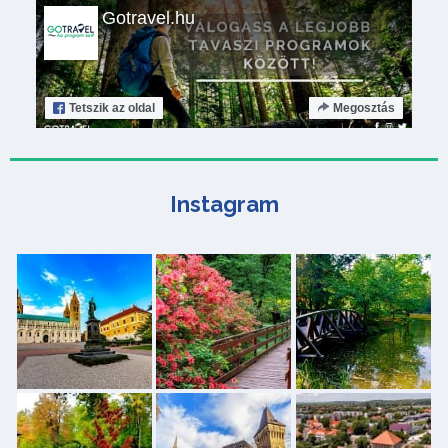
Gotravel.hu
Tetszik
az oldal
Megosztás
Instagram