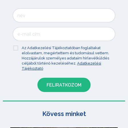
Az Adatkezelési Tájékoztatóban foglaltakat
elolvastam, megértettem és tudomásul vettem.
Hozzájárulok személyes adataim hírlevélküldés
céljából történő kezeléséhez.
Adatkezelési
Tájékoztató
Kövess minket