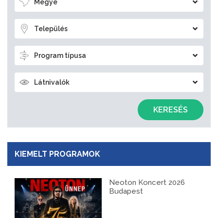
Megye
Település
Program típusa
Látnivalók
KERESÉS
KIEMELT PROGRAMOK
Neoton Koncert 2026
Budapest