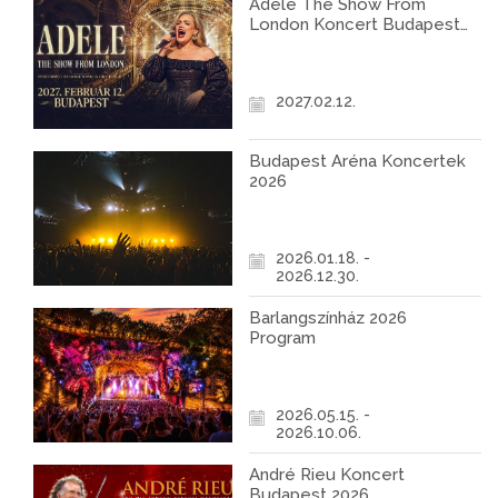
Adele The Show From
London Koncert Budapest
2027
2027.02.12.
Budapest Aréna Koncertek
2026
2026.01.18. -
2026.12.30.
Barlangszínház 2026
Program
2026.05.15. -
2026.10.06.
André Rieu Koncert
Budapest 2026