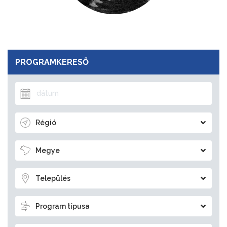
PROGRAMKERESŐ
Régió
Megye
Település
Program típusa