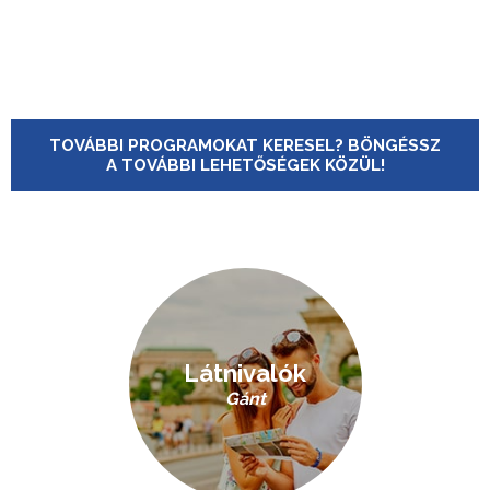
TOVÁBBI PROGRAMOKAT KERESEL? BÖNGÉSSZ
A TOVÁBBI LEHETŐSÉGEK KÖZÜL!
Látnivalók
Gánt