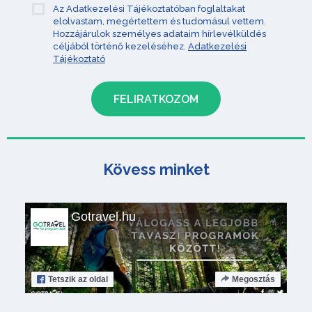
Az Adatkezelési Tájékoztatóban foglaltakat
elolvastam, megértettem és tudomásul vettem.
Hozzájárulok személyes adataim hírlevélküldés
céljából történő kezeléséhez.
Adatkezelési
Tájékoztató
Kövess minket
Gotravel.hu
Tetszik
az oldal
Megosztás