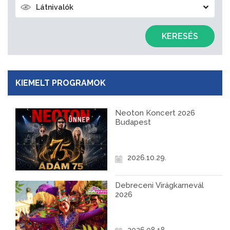
Látnivalók
KERESÉS
KIEMELT PROGRAMOK
Neoton Koncert 2026
Budapest
2026.10.29.
Debreceni Virágkarnevál
2026