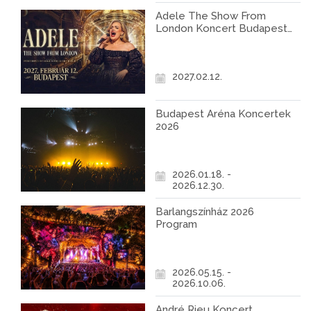
Adele The Show From
London Koncert Budapest
2027
2027.02.12.
Budapest Aréna Koncertek
2026
2026.01.18. -
2026.12.30.
Barlangszínház 2026
Program
2026.05.15. -
2026.10.06.
André Rieu Koncert