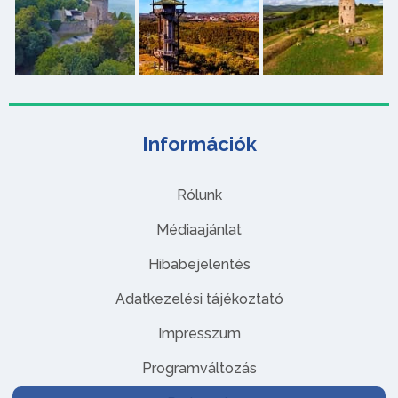
Információk
Rólunk
Médiaajánlat
Hibabejelentés
Adatkezelési tájékoztató
Impresszum
Programváltozás