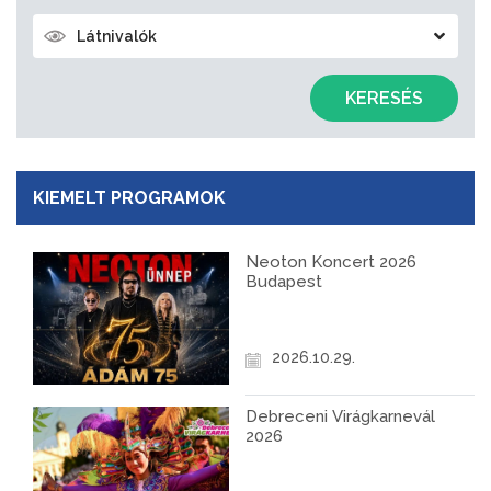
Látnivalók
KERESÉS
KIEMELT PROGRAMOK
Neoton Koncert 2026
Budapest
2026.10.29.
Debreceni Virágkarnevál
2026