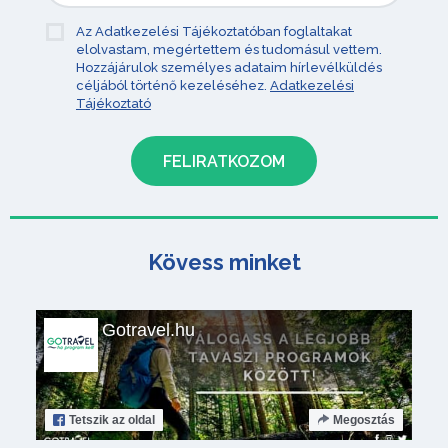
Az Adatkezelési Tájékoztatóban foglaltakat
elolvastam, megértettem és tudomásul vettem.
Hozzájárulok személyes adataim hírlevélküldés
céljából történő kezeléséhez.
Adatkezelési
Tájékoztató
Kövess minket
Gotravel.hu
Tetszik
az oldal
Megosztás