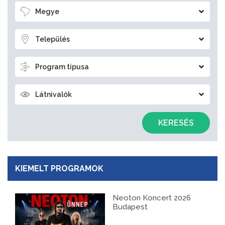
Megye
Település
Program típusa
Látnivalók
KERESÉS
KIEMELT PROGRAMOK
Neoton Koncert 2026
Budapest