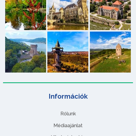
Információk
Rólunk
Médiaajánlat