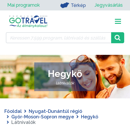
Mai programok
Jegyvásárlás
Térkép
Hegykő
látnivalók
Főoldal
Nyugat-Dunántúl régió
Győr-Moson-Sopron megye
Hegykő
Látnivalók