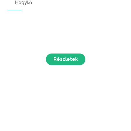
Hegykő
Részletek