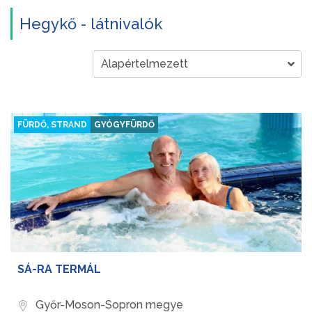
Hegykő - látnivalók
FÜRDŐ, STRAND
GYÓGYFÜRDŐ
SÁ-RA TERMÁL
Győr-Moson-Sopron megye