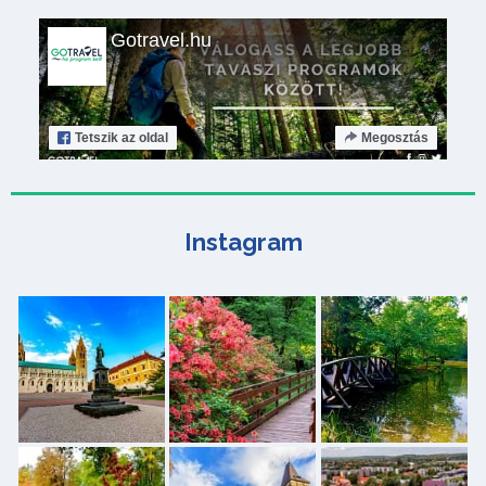
Gotravel.hu
Tetszik
az oldal
Megosztás
Instagram