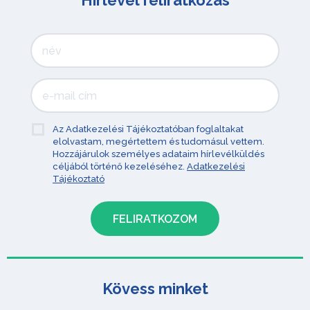
Hírlevél feliratkozás
Az Adatkezelési Tájékoztatóban foglaltakat
elolvastam, megértettem és tudomásul vettem.
Hozzájárulok személyes adataim hírlevélküldés
céljából történő kezeléséhez.
Adatkezelési
Tájékoztató
Kövess minket