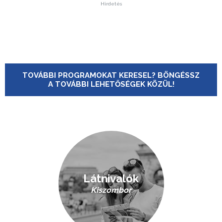
Hirdetés
TOVÁBBI PROGRAMOKAT KERESEL? BÖNGÉSSZ
A TOVÁBBI LEHETŐSÉGEK KÖZÜL!
Látnivalók
Kiszombor