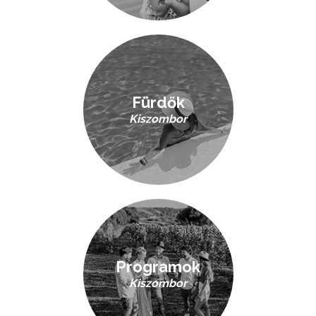
Fürdők
Kiszombor
Programok
Kiszombor