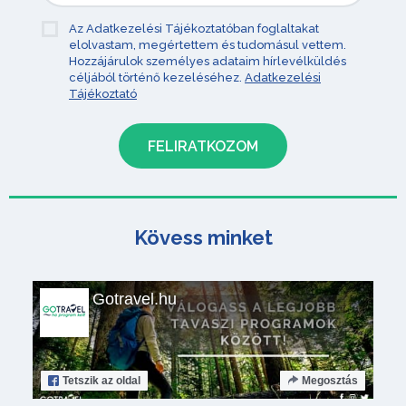
Az Adatkezelési Tájékoztatóban foglaltakat
elolvastam, megértettem és tudomásul vettem.
Hozzájárulok személyes adataim hírlevélküldés
céljából történő kezeléséhez.
Adatkezelési
Tájékoztató
Kövess minket
Gotravel.hu
Tetszik
az oldal
Megosztás