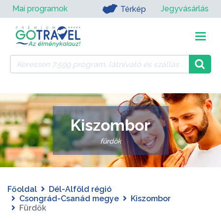
Mai programok
Jegyvásárlás
Térkép
Kiszombor
fürdők
Főoldal
Dél-Alföld régió
Csongrád-Csanád megye
Kiszombor
Fürdők