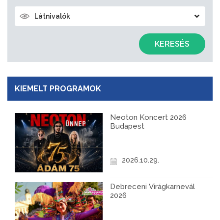
Látnivalók
KERESÉS
KIEMELT PROGRAMOK
Neoton Koncert 2026
Budapest
2026.10.29.
Debreceni Virágkarnevál
2026