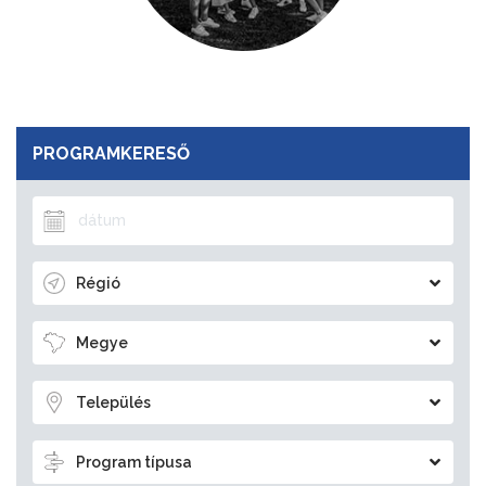
PROGRAMKERESŐ
Régió
Megye
Település
Program típusa