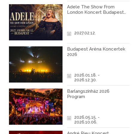
Adele The Show From
London Koncert Budapest
2027
2027.02.12.
Budapest Aréna Koncertek
2026
2026.01.18. -
2026.12.30.
Barlangszínház 2026
Program
2026.05.15. -
2026.10.06.
André Rieu Koncert