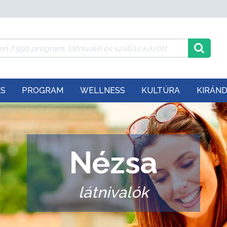
ÉS
PROGRAM
WELLNESS
KULTÚRA
KIRÁN
Nézsa
látnivalók