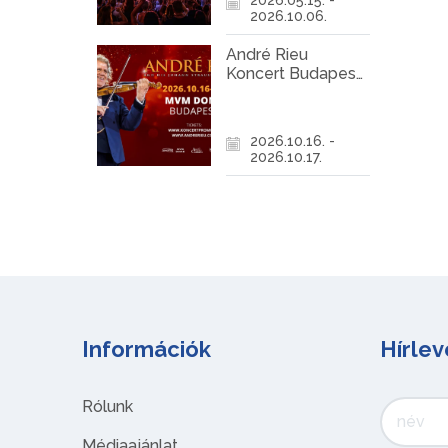
2026.10.06.
André Rieu
Koncert Budapest
2026
2026.10.16. -
2026.10.17.
Információk
Hírlev
Rólunk
Médiaajánlat