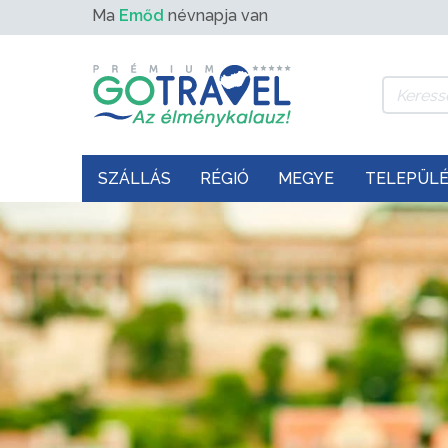
Ma
Emőd
névnapja van
SZÁLLÁS
RÉGIÓ
MEGYE
TELEPÜL