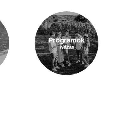
Programok
Nézsa