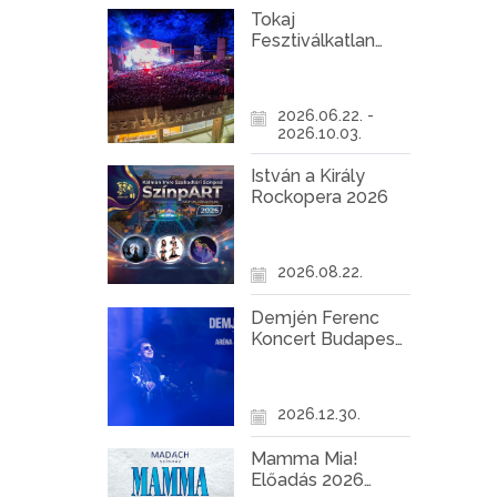
Tokaj
Fesztiválkatlan
programok 2026
2026.06.22. -
2026.10.03.
István a Király
Rockopera 2026
2026.08.22.
Demjén Ferenc
Koncert Budapest
2026
2026.12.30.
Mamma Mia!
Előadás 2026