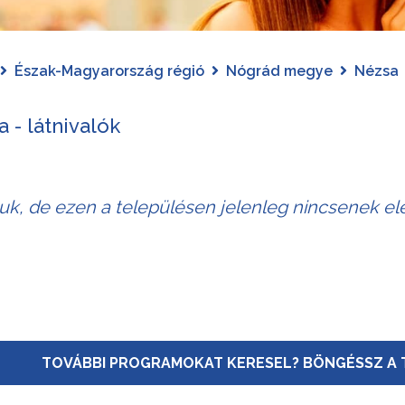
Észak-Magyarország régió
Nógrád megye
Nézsa
 - látnivalók
juk, de ezen a településen jelenleg nincsenek elé
TOVÁBBI PROGRAMOKAT KERESEL? BÖNGÉSSZ A 