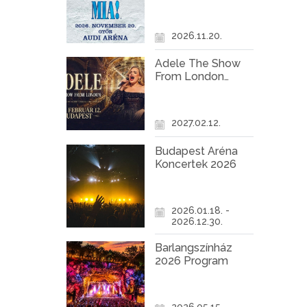
Győr
2026.11.20.
Adele The Show
From London
Koncert Budapest
2027
2027.02.12.
Budapest Aréna
Koncertek 2026
2026.01.18. -
2026.12.30.
Barlangszínház
2026 Program
2026.05.15. -