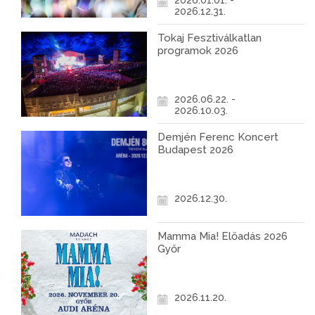
2026.01.01. -
2026.12.31.
Tokaj Fesztiválkatlan
programok 2026
2026.06.22. -
2026.10.03.
Demjén Ferenc Koncert
Budapest 2026
2026.12.30.
Mamma Mia! Előadás 2026
Győr
2026.11.20.