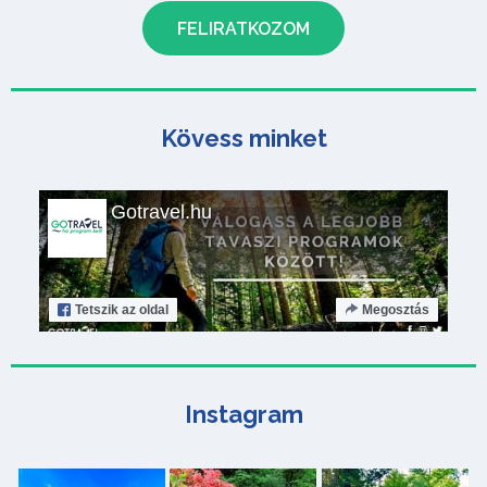
Kövess minket
Gotravel.hu
Tetszik
az oldal
Megosztás
Instagram