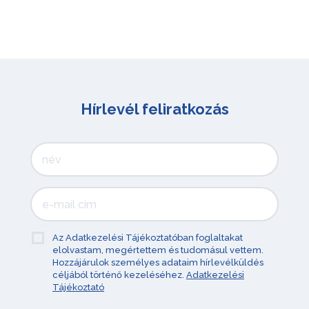
Hírlevél feliratkozás
Az Adatkezelési Tájékoztatóban foglaltakat
elolvastam, megértettem és tudomásul vettem.
Hozzájárulok személyes adataim hírlevélküldés
céljából történő kezeléséhez.
Adatkezelési
Tájékoztató