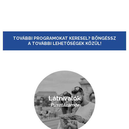
TOVÁBBI PROGRAMOKAT KERESEL? BÖNGÉSSZ
A TOVÁBBI LEHETŐSÉGEK KÖZÜL!
Látnivalók
Pusztazámor