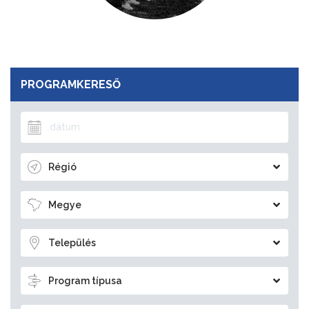
PROGRAMKERESŐ
Régió
Megye
Település
Program típusa