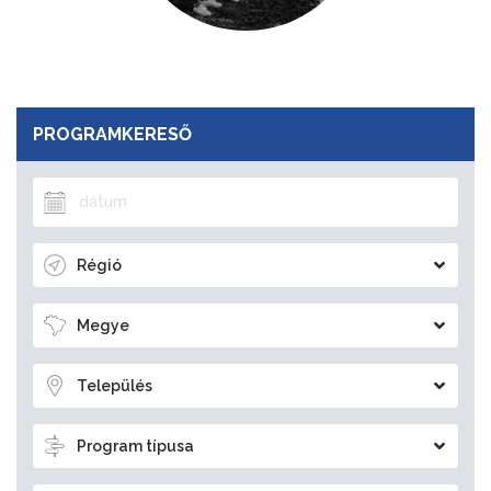
PROGRAMKERESŐ
Régió
Megye
Település
Program típusa