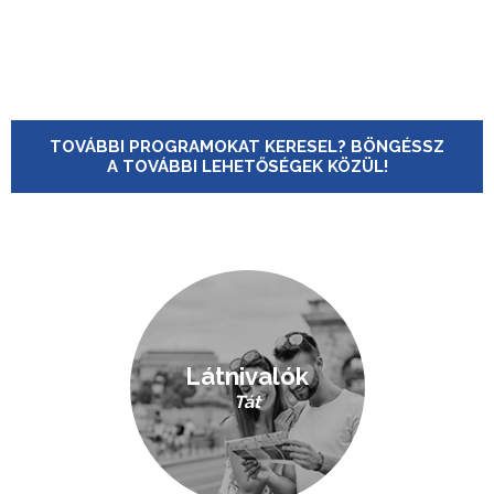
TOVÁBBI PROGRAMOKAT KERESEL? BÖNGÉSSZ
A TOVÁBBI LEHETŐSÉGEK KÖZÜL!
Látnivalók
Tát