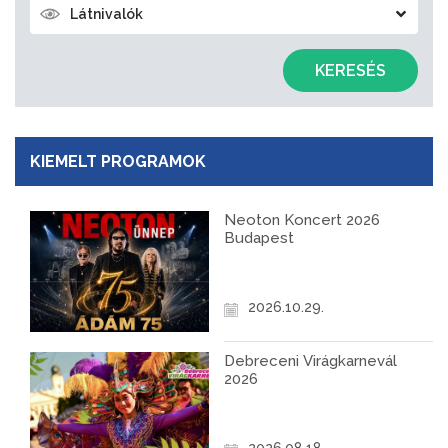
Látnivalók
KERESÉS
KIEMELT PROGRAMOK
Neoton Koncert 2026
Budapest
2026.10.29.
Debreceni Virágkarnevál
2026