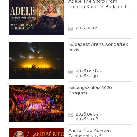
Adele The Show From
London Koncert Budapest
2027
2027.02.12.
Budapest Aréna Koncertek
2026
2026.01.18. -
2026.12.30.
Barlangszínház 2026
Program
2026.05.15. -
2026.10.06.
André Rieu Koncert
Budapest 2026