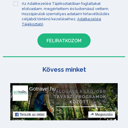
Az Adatkezelési Tájékoztatóban foglaltakat
elolvastam, megértettem és tudomásul vettem.
Hozzájárulok személyes adataim hírlevélküldés
céljából történő kezeléséhez.
Adatkezelési
Tájékoztató
Kövess minket
Gotravel.hu
Tetszik
az oldal
Megosztás