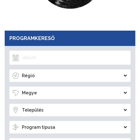
PROGRAMKERESŐ
Régió
Megye
Település
Program típusa