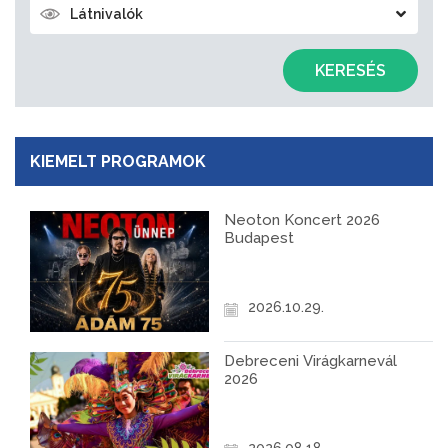
Látnivalók
KERESÉS
KIEMELT PROGRAMOK
Neoton Koncert 2026
Budapest
2026.10.29.
Debreceni Virágkarnevál
2026