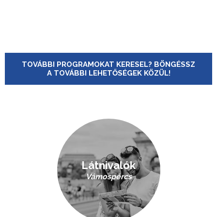
TOVÁBBI PROGRAMOKAT KERESEL? BÖNGÉSSZ
A TOVÁBBI LEHETŐSÉGEK KÖZÜL!
Látnivalók
Vámospércs