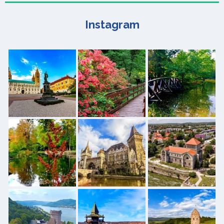
Instagram