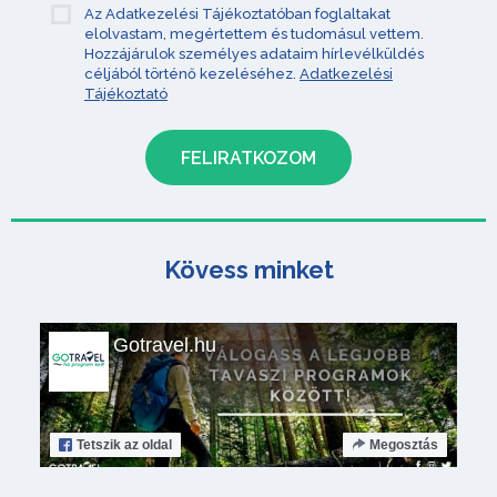
Az Adatkezelési Tájékoztatóban foglaltakat
elolvastam, megértettem és tudomásul vettem.
Hozzájárulok személyes adataim hírlevélküldés
céljából történő kezeléséhez.
Adatkezelési
Tájékoztató
Kövess minket
Gotravel.hu
Tetszik
az oldal
Megosztás