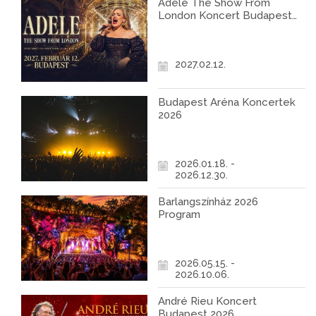
Adele The Show From
London Koncert Budapest
2027
2027.02.12.
Budapest Aréna Koncertek
2026
2026.01.18. -
2026.12.30.
Barlangszínház 2026
Program
2026.05.15. -
2026.10.06.
André Rieu Koncert
Budapest 2026