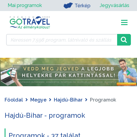
Mai programok
Jegyvásárlás
Térkép
Főoldal
Megye
Hajdú-Bihar
Programok
Hajdú-Bihar - programok
Programok - 37 találat