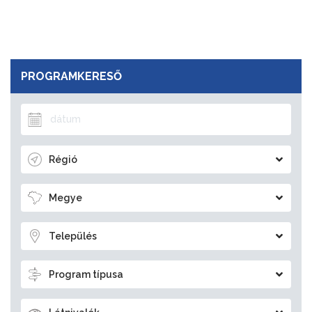
PROGRAMKERESŐ
Régió
Megye
Település
Program típusa