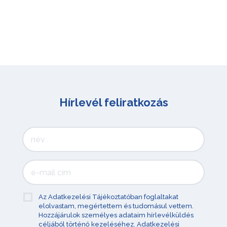
Hírlevél feliratkozás
Az Adatkezelési Tájékoztatóban foglaltakat
elolvastam, megértettem és tudomásul vettem.
Hozzájárulok személyes adataim hírlevélküldés
céljából történő kezeléséhez.
Adatkezelési