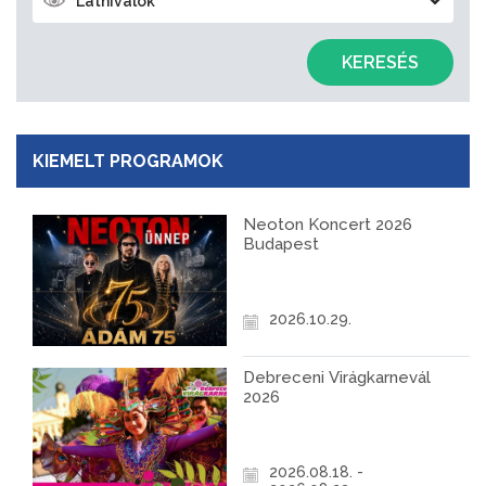
Látnivalók
KERESÉS
KIEMELT PROGRAMOK
Neoton Koncert 2026
Budapest
2026.10.29.
Debreceni Virágkarnevál
2026
2026.08.18. -