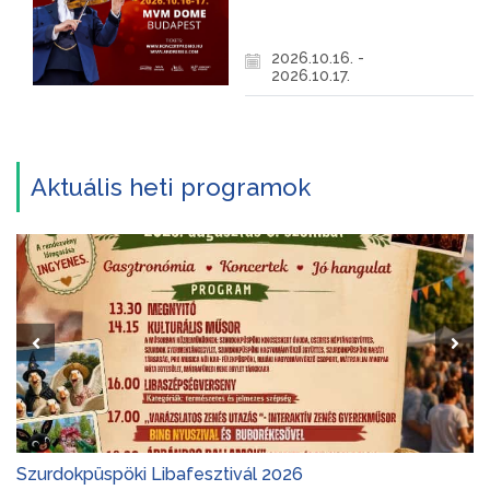
2026.10.16. -
2026.10.17.
Aktuális heti programok
Szurdokpüspöki Libafesztivál 2026