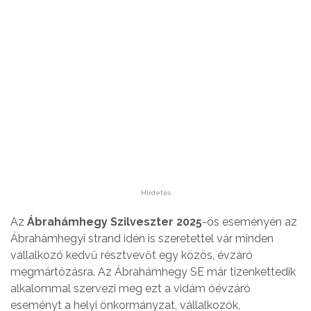
Hirdetés
Az
Ábrahámhegy Szilveszter 2025
-ös eseményén az
Ábrahámhegyi strand idén is szeretettel vár minden
vállalkozó kedvű résztvevőt egy közös, évzáró
megmártózásra. Az Ábrahámhegy SE már tizenkettedik
alkalommal szervezi meg ezt a vidám óévzáró
eseményt a helyi önkormányzat, vállalkozók,