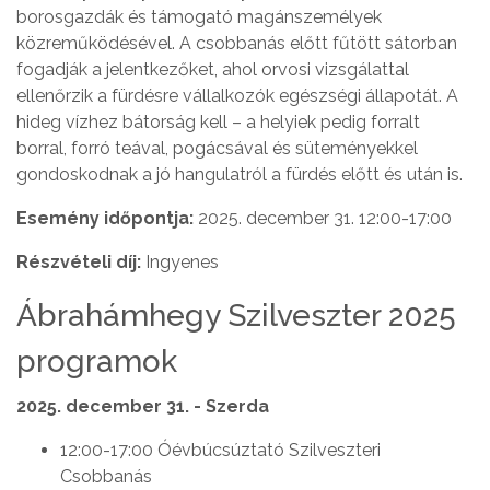
borosgazdák és támogató magánszemélyek
közreműködésével. A csobbanás előtt fűtött sátorban
fogadják a jelentkezőket, ahol orvosi vizsgálattal
ellenőrzik a fürdésre vállalkozók egészségi állapotát. A
hideg vízhez bátorság kell – a helyiek pedig forralt
borral, forró teával, pogácsával és süteményekkel
gondoskodnak a jó hangulatról a fürdés előtt és után is.
Esemény időpontja:
2025. december 31. 12:00-17:00
Részvételi díj:
Ingyenes
Ábrahámhegy Szilveszter 2025
programok
2025. december 31. - Szerda
12:00-17:00 Óévbúcsúztató Szilveszteri
Csobbanás