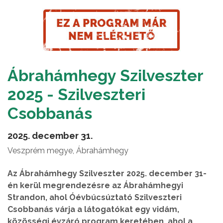
Ábrahámhegy Szilveszter
2025 - Szilveszteri
Csobbanás
2025. december 31.
Veszprém megye, Ábrahámhegy
Az Ábrahámhegy Szilveszter 2025. december 31-
én kerül megrendezésre az Ábrahámhegyi
Strandon, ahol Óévbúcsúztató Szilveszteri
Csobbanás várja a látogatókat egy vidám,
közösségi évzáró program keretében, ahol a