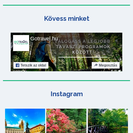
Kövess minket
Gotravel.hu
Tetszik
az oldal
Megosztás
Instagram