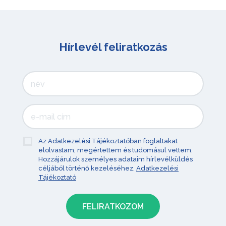
Hírlevél feliratkozás
Az Adatkezelési Tájékoztatóban foglaltakat
elolvastam, megértettem és tudomásul vettem.
Hozzájárulok személyes adataim hírlevélküldés
céljából történő kezeléséhez.
Adatkezelési
Tájékoztató