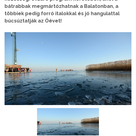
bátrabbak megmártózhatnak a Balatonban, a
többiek pedig forró italokkal és jó hangulattal
búcsúztatják az Óévet!