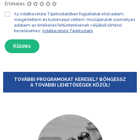
Értékelés:
Az Adatkezelési Tájékoztatóban foglaltakat elolvastam,
megértettem és tudomásul vettem. Hozzájárulok személyes
adataim az értékelés feltüntetésének céljából történő
kezeléséhez.
Adatkezelési Tájékoztató
Küldés
TOVÁBBI PROGRAMOKAT KERESEL? BÖNGÉSSZ
A TOVÁBBI LEHETŐSÉGEK KÖZÜL!