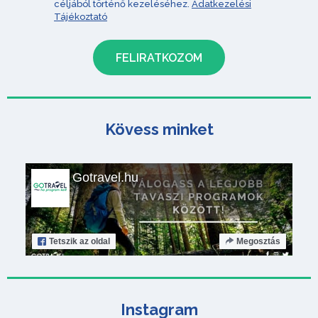
céljából történő kezeléséhez.
Adatkezelési
Tájékoztató
Kövess minket
Gotravel.hu
Tetszik
az oldal
Megosztás
Instagram