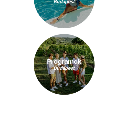
Budapest
Programok
Budapest