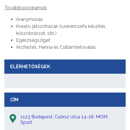
További programok
Aranymosás
Kreatív játszóházak (szerencsefa készítés,
kőszobrászat, stb.)
Egészségsziget
Arcfestés, Henna és Csillámtetoválás
ELÉRHETŐSÉGEK
CÍM
1123 Budapest, Csörsz utca 14-16. MOM
Sport