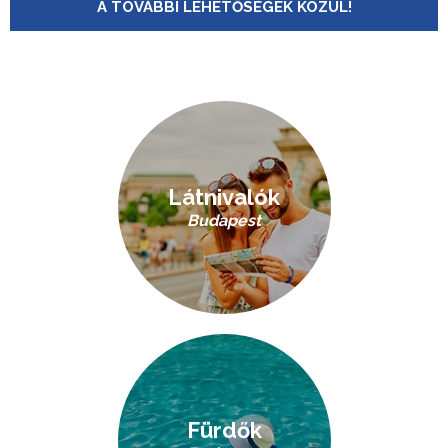
A TOVÁBBI LEHETŐSÉGEK KÖZÜL!
Látnivalók
Budapest
Fürdők