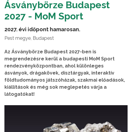
Ásványbörze Budapest
2027 - MoM Sport
2027. évi időpont hamarosan.
Pest megye, Budapest
Az Ásványbörze Budapest 2027-ben is
megrendezésre kerül a budapesti MoM Sport
rendezvényközpontban, ahol különleges
ásványok, drágakövek, dísztárgyak, interaktív
földtudományos játszóházak, szakmai előadások,
kiállítások és még sok meglepetés várja a
látogatókat!