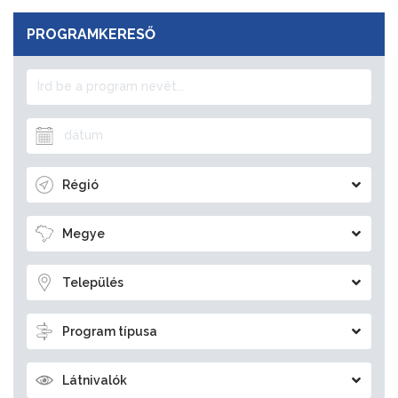
PROGRAMKERESŐ
Régió
Megye
Település
Program típusa
Látnivalók