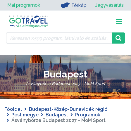
Mai programok
Jegyvásárlás
Térkép
Budapest
Ásványbörze Budapest 2027 - MoM Sport
Főoldal
Budapest-Közép-Dunavidék régió
Pest megye
Budapest
Programok
Ásványbörze Budapest 2027 - MoM Sport