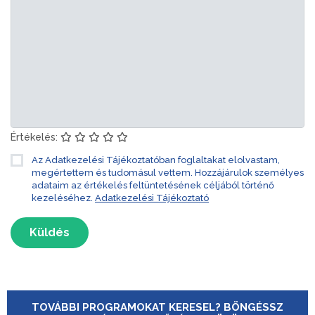
Értékelés:
Az Adatkezelési Tájékoztatóban foglaltakat elolvastam,
megértettem és tudomásul vettem. Hozzájárulok személyes
adataim az értékelés feltüntetésének céljából történő
kezeléséhez.
Adatkezelési Tájékoztató
Küldés
TOVÁBBI PROGRAMOKAT KERESEL? BÖNGÉSSZ