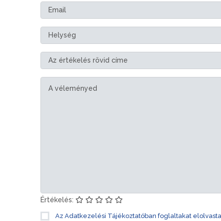
Értékelés:
Az Adatkezelési Tájékoztatóban foglaltakat elolvast