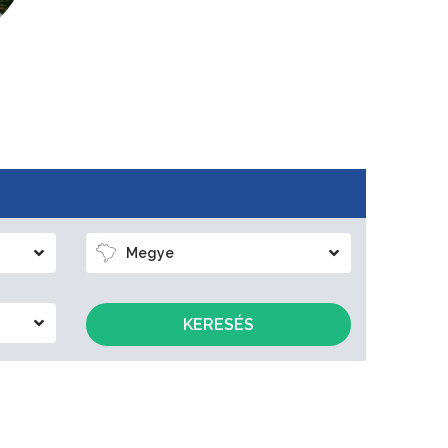
Megye
KERESÉS