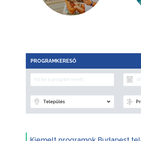
PROGRAMKERESŐ
Település
Pr
Kiemelt programok Budapest tel