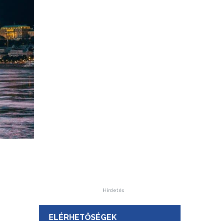
Hirdetés
ELÉRHETŐSÉGEK