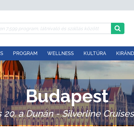
ÉS
PROGRAM
WELLNESS
KULTÚRA
KIRÁN
Budapest
 20. a Dunán - Silverline Cruise