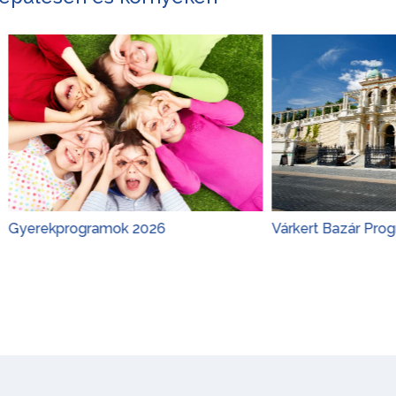
rogramok 2026
Várkert Bazár Programok 20