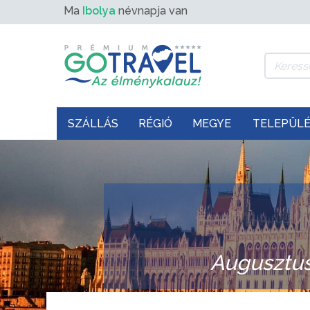
Ma
Ibolya
névnapja van
SZÁLLÁS
RÉGIÓ
MEGYE
TELEPÜL
Augusztus