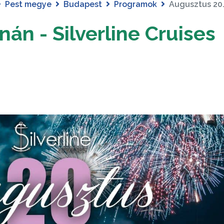
Pest megye
Budapest
Programok
Augusztus 20.
án - Silverline Cruises