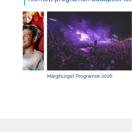
Margitsziget Programok 2026
Gyerekp