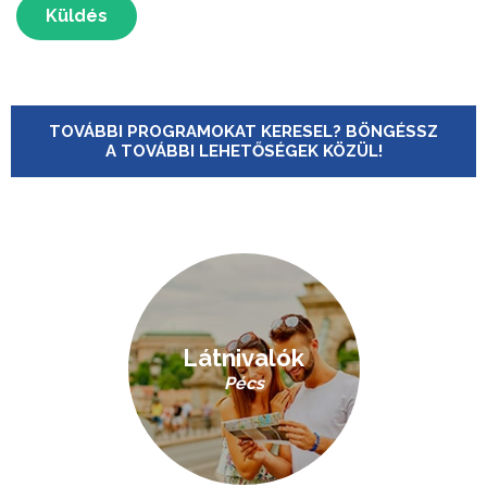
Küldés
TOVÁBBI PROGRAMOKAT KERESEL? BÖNGÉSSZ
A TOVÁBBI LEHETŐSÉGEK KÖZÜL!
Látnivalók
Pécs