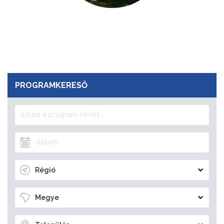
PROGRAMKERESŐ
Régió
Megye