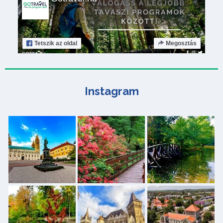
Tetszik
az oldal
Megosztás
Instagram