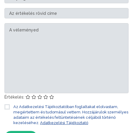
Értékelés:
Az Adatkezelési Tájékoztatóban foglaltakat elolvastam,
megértettem és tudomásul vettem. Hozzájárulok személyes
adataim az értékelés feltüntetésének céljából történő
kezeléséhez.
Adatkezelési Tájékoztató