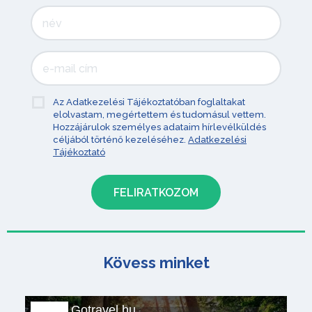
Az Adatkezelési Tájékoztatóban foglaltakat
elolvastam, megértettem és tudomásul vettem.
Hozzájárulok személyes adataim hírlevélküldés
céljából történő kezeléséhez.
Adatkezelési
Tájékoztató
Kövess minket
Gotravel.hu