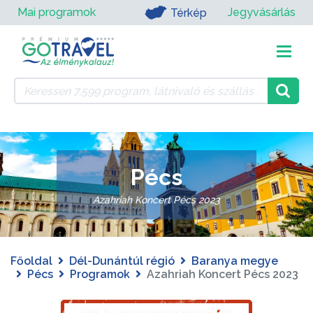
Mai programok
Jegyvásárlás
Térkép
Pécs
Azahriah Koncert Pécs 2023
Főoldal
Dél-Dunántúl régió
Baranya megye
Pécs
Programok
Azahriah Koncert Pécs 2023