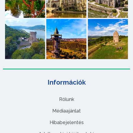
Információk
Rólunk
Médiaajánlat
Hibabejelentés