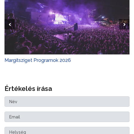
Margitsziget Programok 2026
Értékelés írása