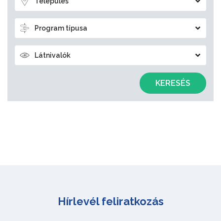
Település
Program típusa
Látnivalók
KERESÉS
Hírlevél feliratkozás