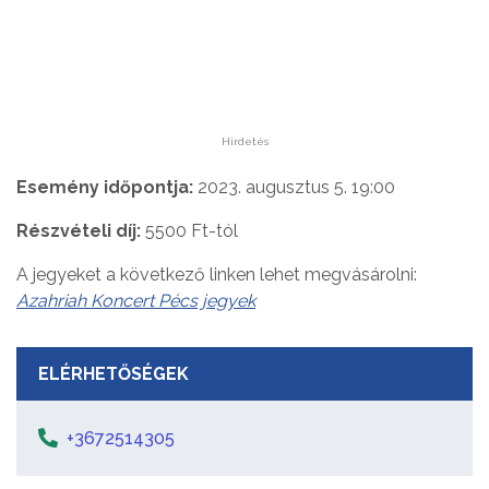
Hirdetés
Esemény időpontja:
2023. augusztus 5. 19:00
Részvételi díj:
5500 Ft-tól
A jegyeket a következő linken lehet megvásárolni:
Azahriah Koncert Pécs jegyek
ELÉRHETŐSÉGEK
+3672514305