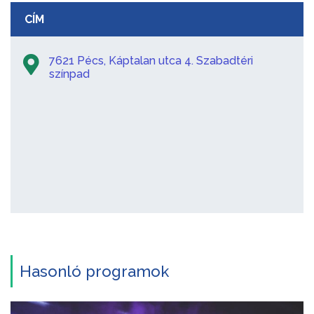
CÍM
7621 Pécs, Káptalan utca 4. Szabadtéri
színpad
Hasonló programok