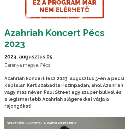
Azahriah Koncert Pécs
2023
2023. augusztus 05.
Baranya megye, Pécs
Azahriah koncert lesz 2023. augusztus 5-én a pécsi
Káptalan Kert szabadtéri színpadán, ahol Azahriah
vagy más néven Paul Street egy szuper bulival és
a legismertebb Azahriah slágerekkel várja a
rajongókat!