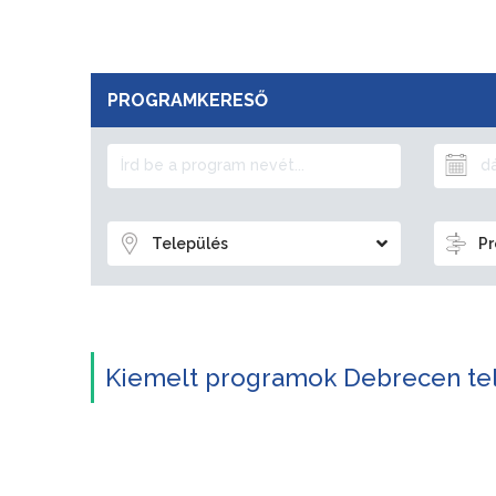
PROGRAMKERESŐ
Település
Pr
Kiemelt programok Debrecen te