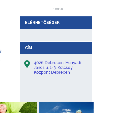
Hirdetés
ELÉRHETŐSÉGEK
CÍM
k
4026 Debrecen, Hunyadi
János u. 1-3. Kölcsey
Központ Debrecen