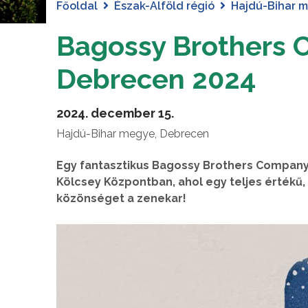
Főoldal
Észak-Alföld régió
Hajdú-Bihar 
Bagossy Brothers 
Debrecen 2024
2024. december 15.
Hajdú-Bihar megye, Debrecen
Egy fantasztikus Bagossy Brothers Company
Kölcsey Központban, ahol egy teljes értékű, 
közönséget a zenekar!