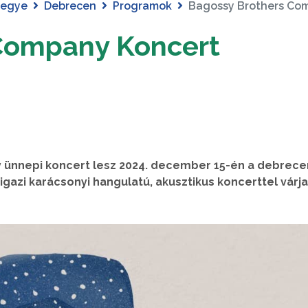
megye
Debrecen
Programok
Bagossy Brothers Co
Company Koncert
 ünnepi koncert lesz 2024. december 15-én a debrece
igazi karácsonyi hangulatú, akusztikus koncerttel várja