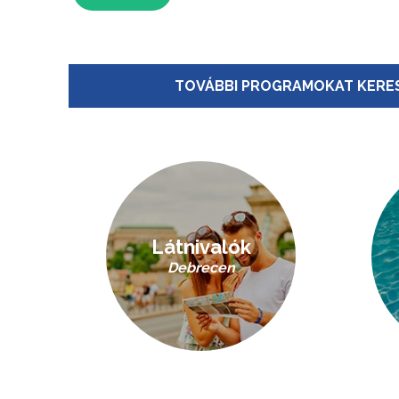
TOVÁBBI PROGRAMOKAT KERES
Látnivalók
Debrecen