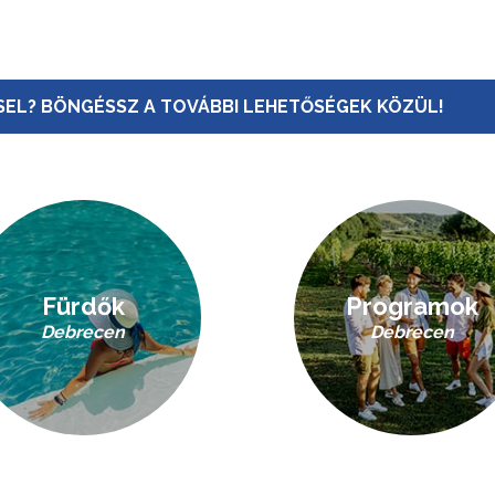
EL? BÖNGÉSSZ A TOVÁBBI LEHETŐSÉGEK KÖZÜL!
Fürdők
Programok
Debrecen
Debrecen