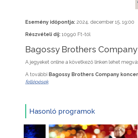
Esemény időpontja:
2024. december 15. 19:00
Részvételi díj:
10990 Ft-tól
Bagossy Brothers Company
A jegyeket online a következő linken lehet megvá
A további
Bagossy Brothers Company koncer
fellépések
Hasonló programok