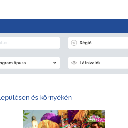
Régió
ogram típusa
Látnivalók
lepülésen és környékén