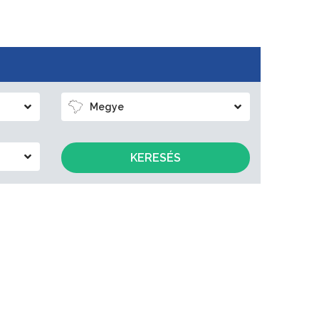
Megye
KERESÉS