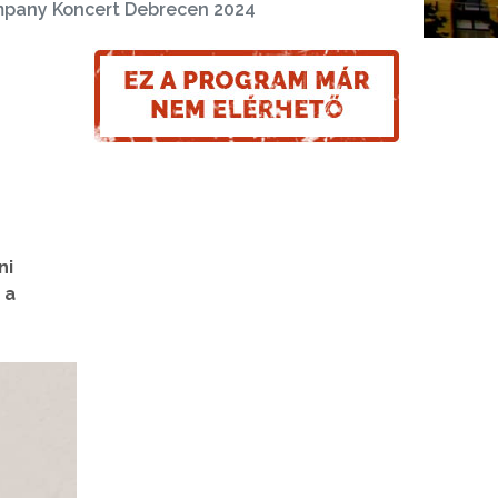
mpany Koncert Debrecen 2024
ni
 a