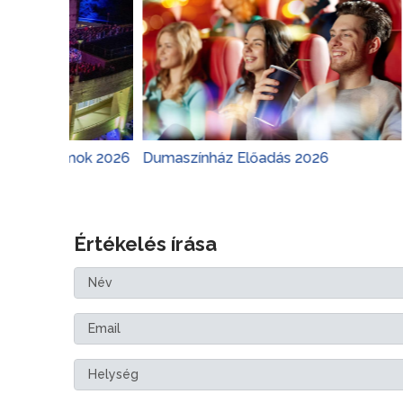
amok 2026
Dumaszínház Előadás 2026
Margitsz
Értékelés írása