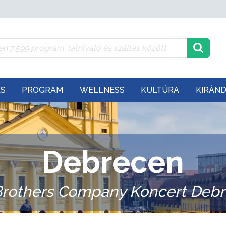
ÉS
PROGRAM
WELLNESS
KULTÚRA
KIRÁN
Debrecen
Brothers Company Koncert Debr