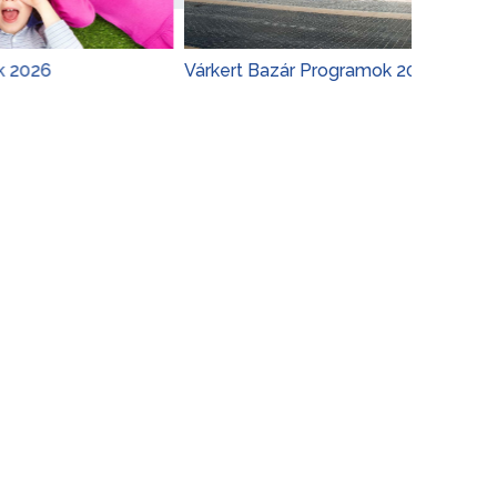
Várkert Bazár Programok 2026
Budape