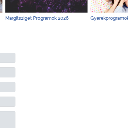
sziget Programok 2026
Gyerekprogramok 2026