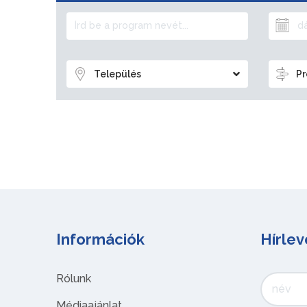
Település
Pr
Információk
Hírlev
Rólunk
Médiaajánlat