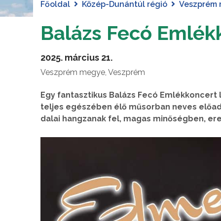
Főoldal
Közép-Dunántúl régió
Veszprém
Balázs Fecó Emlék
2025. március 21.
Veszprém megye, Veszprém
Egy fantasztikus Balázs Fecó Emlékkoncert l
teljes egészében élő műsorban neves előa
dalai hangzanak fel, magas minőségben, er