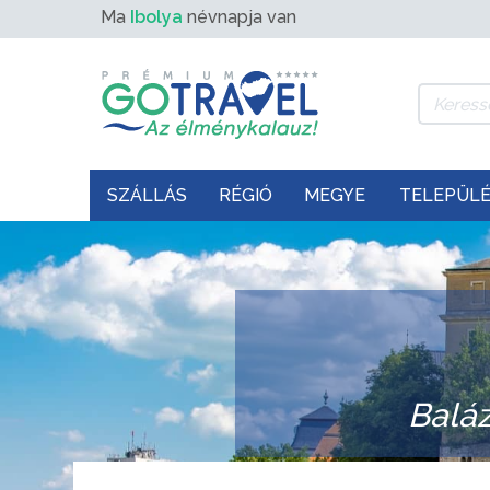
Ma
Ibolya
névnapja van
SZÁLLÁS
RÉGIÓ
MEGYE
TELEPÜL
Balá