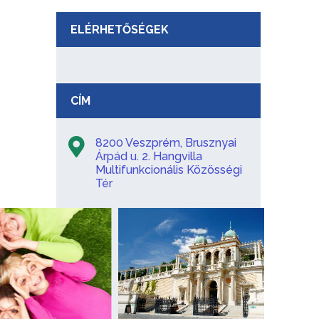
ELÉRHETŐSÉGEK
CÍM
8200 Veszprém, Brusznyai
Árpád u. 2. Hangvilla
Multifunkcionális Közösségi
Tér