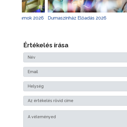
gramok 2026
Dumaszínház Előadás 2026
Margit
Értékelés írása