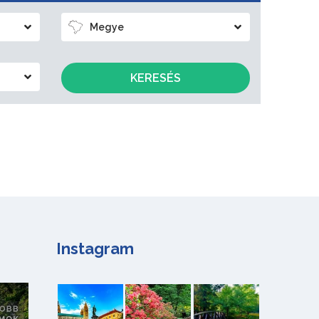
Megye
KERESÉS
Instagram