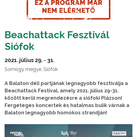
Beachattack Fesztivál
Siófok
2021. július 29. - 31.
Somogy megye, Siófok
A Balaton déli partjának legnagyobb fesztiválja a
Beachattack Festival, amely 2021. július 29-31.
között kerül megrendezésre a siófoki Plázson!
Fergeteges koncertek és hatalmas bulik várnak a
Balaton legnagyobb homokos strandján!