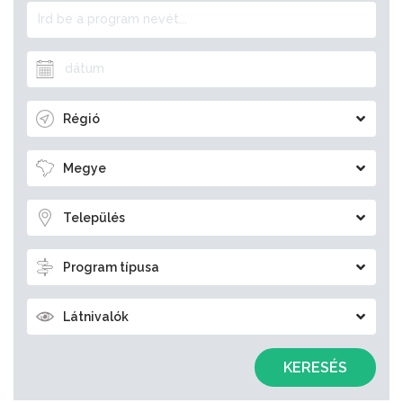
Régió
Megye
Település
Program típusa
Látnivalók
KERESÉS