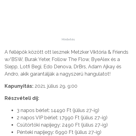
Hirdetés
A fellépők között ott lesznek Metzker Viktória & Friends
w/BSW, Burak Yeter, Follow The Flow, ByeAlex és a
Slepp, Lotfi Begi, Edo Denova, DrBrs, Adam Ajkay és
Andro, akik garantálják a nagyszerű hangulatot!
Kapunyitás:
2021. július 29. 9:00
Részvételi díj:
3 napos bérlet: 14490 Ft (július 27-ig)
2 napos VIP bérlet: 17990 Ft (július 27-ig)
Csütörtöki napijegy: 2490 Ft (július 27-ig)
Pénteki napijegy: 6990 Ft (július 27-ig)