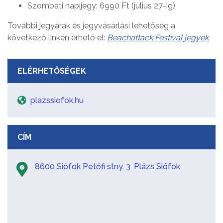
Szombati napijegy: 6990 Ft (július 27-ig)
További jegyárak és jegyvásárlási lehetőség a
következő linken érhető el:
Beachattack Festival jegyek
ELÉRHETŐSÉGEK
plazssiofok.hu
CÍM
8600 Siófok Petőfi stny. 3. Plázs Siófok