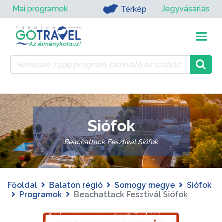
Mai programok
Jegyvásárlás
Térkép
Siófok
Beachattack Fesztivál Siófok
Főoldal
Balaton régió
Somogy megye
Siófok
Programok
Beachattack Fesztivál Siófok