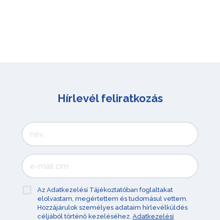
Hírlevél feliratkozás
Az Adatkezelési Tájékoztatóban foglaltakat
elolvastam, megértettem és tudomásul vettem.
Hozzájárulok személyes adataim hírlevélküldés
céljából történő kezeléséhez.
Adatkezelési