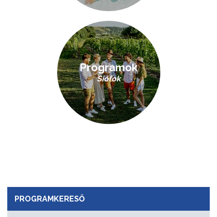
Programok
Siófok
PROGRAMKERESŐ