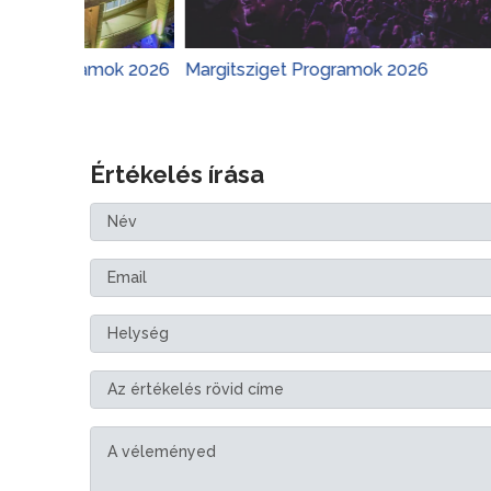
ogramok 2026
Margitsziget Programok 2026
Várke
Értékelés írása