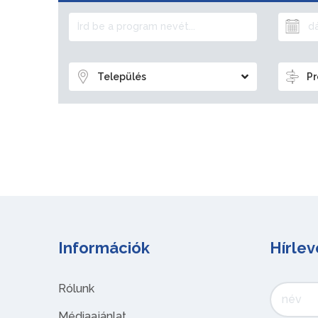
Település
Pr
Információk
Hírlev
Rólunk
Médiaajánlat