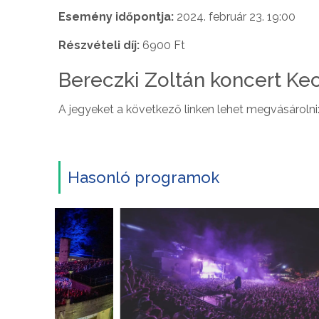
Esemény időpontja:
2024. február 23. 19:00
Részvételi díj:
6900 Ft
Bereczki Zoltán koncert Ke
A jegyeket a következő linken lehet megvásárolni
Hasonló programok