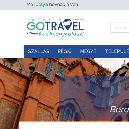
Ma
Ibolya
névnapja van
SZÁLLÁS
RÉGIÓ
MEGYE
TELEPÜL
Bere