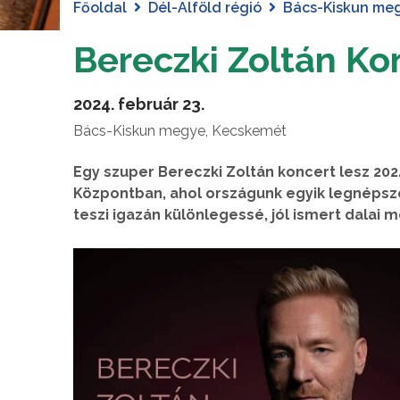
Főoldal
Dél-Alföld régió
Bács-Kiskun me
Bereczki Zoltán K
2024. február 23.
Bács-Kiskun megye, Kecskemét
Egy szuper Bereczki Zoltán koncert lesz 2024
Központban, ahol országunk egyik legnépsz
teszi igazán különlegessé, jól ismert dalai 