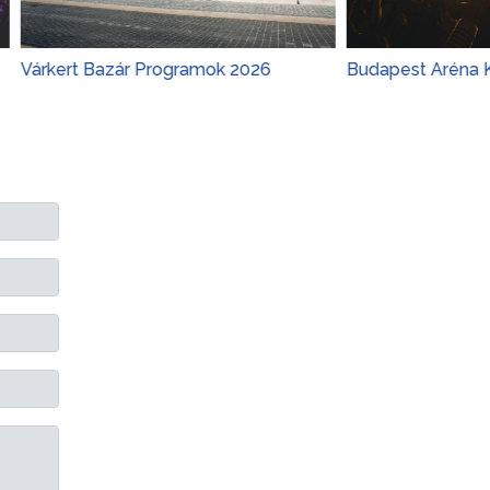
rt Bazár Programok 2026
Budapest Aréna Koncerte