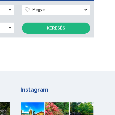
Megye
KERESÉS
Instagram