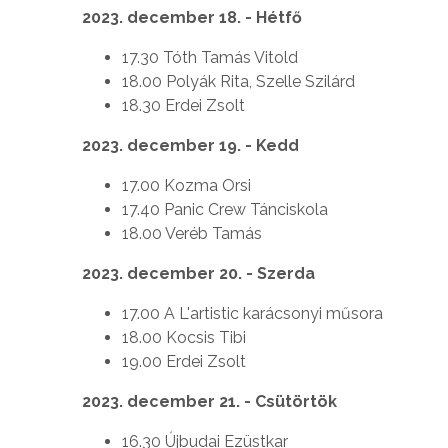
2023. december 18. - Hétfő
17.30 Tóth Tamás Vitold
18.00 Polyák Rita, Szelle Szilárd
18.30 Erdei Zsolt
2023. december 19. - Kedd
17.00 Kozma Orsi
17.40 Panic Crew Tánciskola
18.00 Veréb Tamás
2023. december 20. - Szerda
17.00 A L'artistic karácsonyi műsora
18.00 Kocsis Tibi
19.00 Erdei Zsolt
2023. december 21. - Csütörtök
16.30 Újbudai Ezüstkar