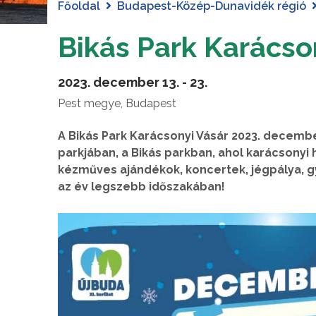
Főoldal
Budapest-Közép-Dunavidék régió
Bikás Park Karácso
2023. december 13. - 23.
Pest megye, Budapest
A Bikás Park Karácsonyi Vásár 2023. decemb
parkjában, a Bikás parkban, ahol karácsonyi
kézműves ajándékok, koncertek, jégpálya, 
az év legszebb időszakában!