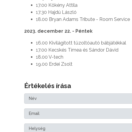
17.00 Kökény Attila
17.30 Hajdú László
18.00 Bryan Adams Tribute - Room Service
2023. december 22. - Péntek
16.00 Kivilágított tűzoltóautó bábjátékkal
17.00 Kecskés Tímea és Sándor Dávid
18.00 V-tech
19.00 Erdei Zsolt
Értékelés írása