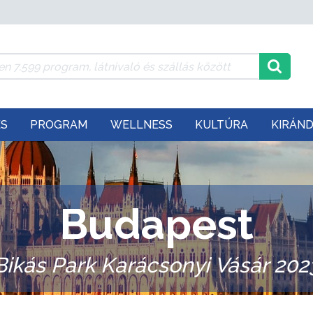
ÉS
PROGRAM
WELLNESS
KULTÚRA
KIRÁN
Budapest
Bikás Park Karácsonyi Vásár 202