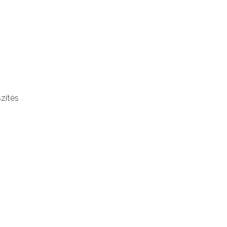
zítés