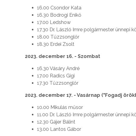
16.00 Csondor Kata
16.30 Bodrogi Enikő
17.00 Ledshow
17.30 Dr. László Imre polgármester ünnepi k
18.00 Tűzzsonglőr
18.30 Erdei Zsolt
2023. december 16. - Szombat
16.30 Vásáry André
17.00 Radics Gigi
17.30 Tűzzsonglőr
2023. december 17. - Vasárnap ("Fogadj örök
10.00 Mikulás műsor
11.00 Dr. László Imre polgármester ünnepi 
12.30 Gájer Bálint
13.00 Lantos Gábor