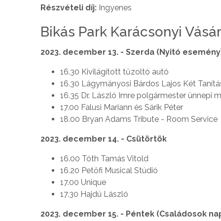
Részvételi díj:
Ingyenes
Bikás Park Karácsonyi Vásá
2023. december 13. - Szerda (Nyitó esemény)
16.30 Kivilágított tűzoltó autó
16.30 Lágymányosi Bárdos Lajos Két Tanítá
16.35 Dr. László Imre polgármester ünnepi m
17.00 Falusi Mariann és Sárik Péter
18.00 Bryan Adams Tribute - Room Service
2023. december 14. - Csütörtök
16.00 Tóth Tamás Vitold
16.20 Petőfi Musical Stúdió
17.00 Unique
17.30 Hajdú László
2023. december 15. - Péntek (Családosok nap