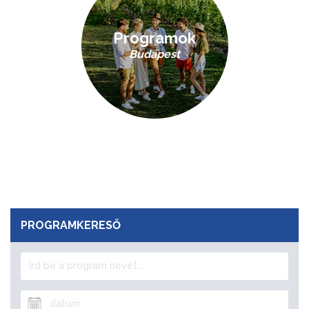
Programok
Budapest
PROGRAMKERESŐ