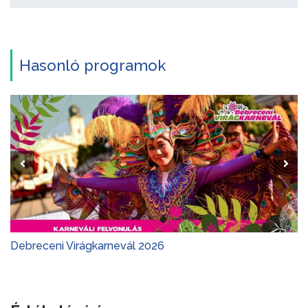
Hasonló programok
Debreceni Virágkarnevál 2026