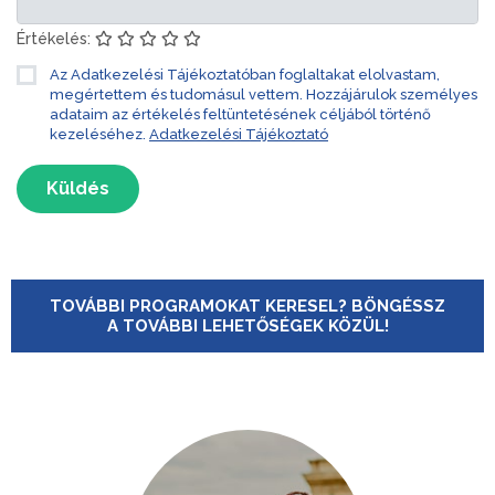
Értékelés:
Az Adatkezelési Tájékoztatóban foglaltakat elolvastam,
megértettem és tudomásul vettem. Hozzájárulok személyes
adataim az értékelés feltüntetésének céljából történő
kezeléséhez.
Adatkezelési Tájékoztató
Küldés
TOVÁBBI PROGRAMOKAT KERESEL? BÖNGÉSSZ
A TOVÁBBI LEHETŐSÉGEK KÖZÜL!