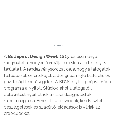
Hirdetés
A
Budapest Design Week 2025
-ös eseménye
megmutatja, hogyan formálja a design az élet egyes
területeit. A rendezvénysorozat célja, hogy a látogatók
felfedezzék és értékeljék a designban rejlő kulturális és
gazdasági lehetőségeket. A BDW egyik legnépszerűbb
programja a Nyitott Stúdiók, ahol a látogatók
betekintést nyerhetnek a hazai designstúdiók
mindennapjaiba. Emellett workshopok, kerekasztal-
beszélgetések és szakértői előadások is várják az
érdeklődőket.