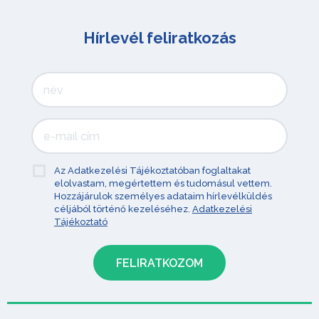
Hírlevél feliratkozás
Az Adatkezelési Tájékoztatóban foglaltakat
elolvastam, megértettem és tudomásul vettem.
Hozzájárulok személyes adataim hírlevélküldés
céljából történő kezeléséhez.
Adatkezelési
Tájékoztató