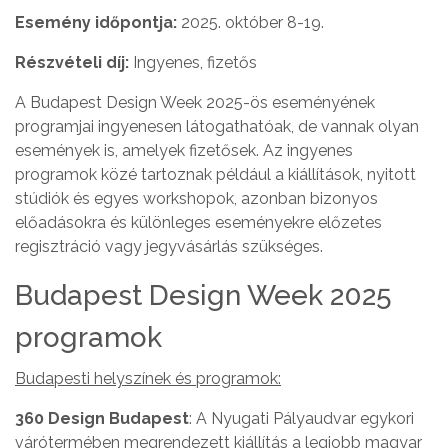
Esemény időpontja:
2025. október 8-19.
Részvételi díj:
Ingyenes, fizetős
A Budapest Design Week 2025-ös eseményének
programjai ingyenesen látogathatóak, de vannak olyan
események is, amelyek fizetősek. Az ingyenes
programok közé tartoznak például a kiállítások, nyitott
stúdiók és egyes workshopok, azonban bizonyos
előadásokra és különleges eseményekre előzetes
regisztráció vagy jegyvásárlás szükséges.
Budapest Design Week 2025
programok
Budapesti helyszínek és programok:
360 Design Budapest
: A Nyugati Pályaudvar egykori
várótermében megrendezett kiállítás a legjobb magyar