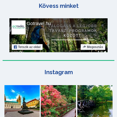
Kövess minket
Gotravel.hu
Tetszik
az oldal
Megosztás
Instagram