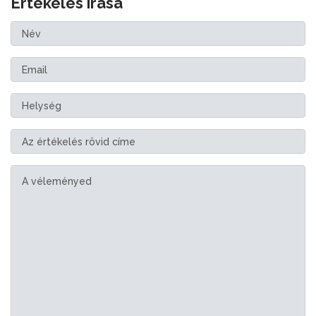
Értékelés írása