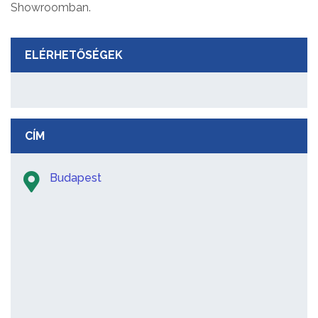
Showroomban.
ELÉRHETŐSÉGEK
CÍM
Budapest