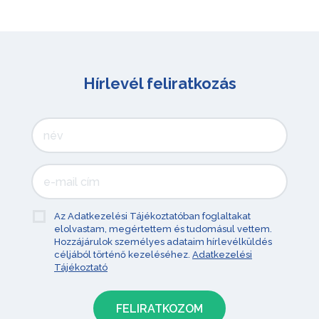
Hírlevél feliratkozás
Az Adatkezelési Tájékoztatóban foglaltakat
elolvastam, megértettem és tudomásul vettem.
Hozzájárulok személyes adataim hírlevélküldés
céljából történő kezeléséhez.
Adatkezelési
Tájékoztató