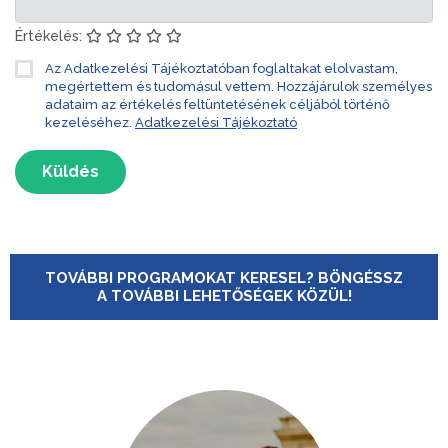
Értékelés:
Az Adatkezelési Tájékoztatóban foglaltakat elolvastam,
megértettem és tudomásul vettem. Hozzájárulok személyes
adataim az értékelés feltüntetésének céljából történő
kezeléséhez.
Adatkezelési Tájékoztató
Küldés
TOVÁBBI PROGRAMOKAT KERESEL? BÖNGÉSSZ
A TOVÁBBI LEHETŐSÉGEK KÖZÜL!