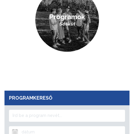
Programok
Sóskút
PROGRAMKERESŐ