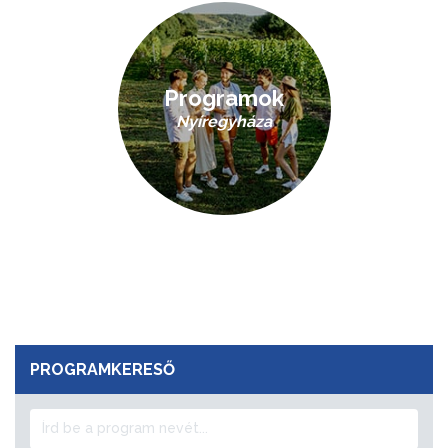
Programok
Nyíregyháza
PROGRAMKERESŐ