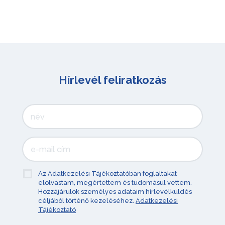
Hírlevél feliratkozás
Az Adatkezelési Tájékoztatóban foglaltakat
elolvastam, megértettem és tudomásul vettem.
Hozzájárulok személyes adataim hírlevélküldés
céljából történő kezeléséhez.
Adatkezelési
Tájékoztató