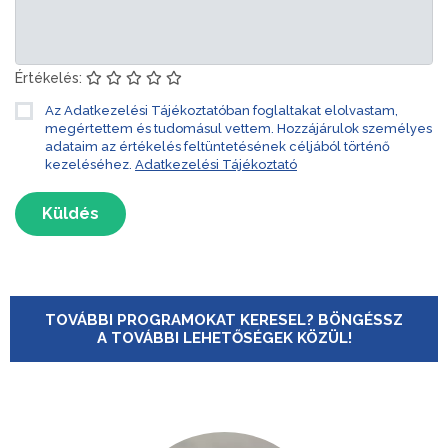
Értékelés:
Az Adatkezelési Tájékoztatóban foglaltakat elolvastam,
megértettem és tudomásul vettem. Hozzájárulok személyes
adataim az értékelés feltüntetésének céljából történő
kezeléséhez.
Adatkezelési Tájékoztató
Küldés
TOVÁBBI PROGRAMOKAT KERESEL? BÖNGÉSSZ
A TOVÁBBI LEHETŐSÉGEK KÖZÜL!