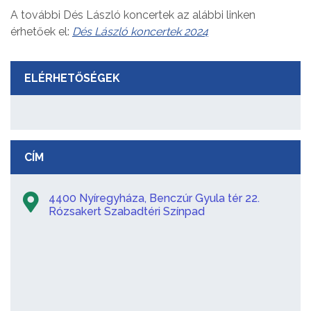
A további Dés László koncertek az alábbi linken
érhetőek el:
Dés László koncertek 2024
ELÉRHETŐSÉGEK
CÍM
4400 Nyíregyháza, Benczúr Gyula tér 22.
Rózsakert Szabadtéri Színpad