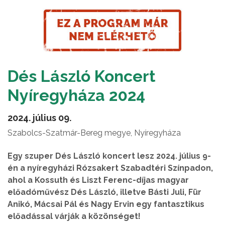
Dés László Koncert
Nyíregyháza 2024
2024. július 09.
Szabolcs-Szatmár-Bereg megye, Nyíregyháza
Egy szuper Dés László koncert lesz 2024. július 9-
én a nyíregyházi Rózsakert Szabadtéri Színpadon,
ahol a Kossuth és Liszt Ferenc-díjas magyar
előadóművész Dés László, illetve Básti Juli, Für
Anikó, Mácsai Pál és Nagy Ervin egy fantasztikus
előadással várják a közönséget!