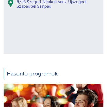
6726 Szeged, Népkert sor 7. Újszegedi
Szabadtéri Színpad
Hasonló programok