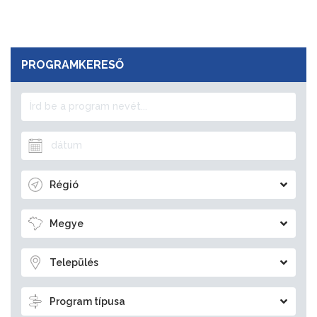
PROGRAMKERESŐ
Régió
Megye
Település
Program típusa