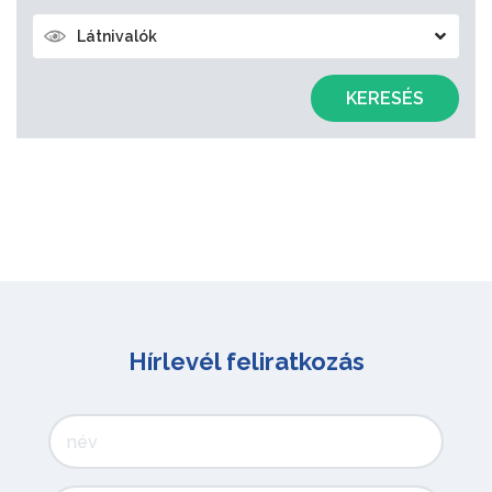
Látnivalók
KERESÉS
Hírlevél feliratkozás