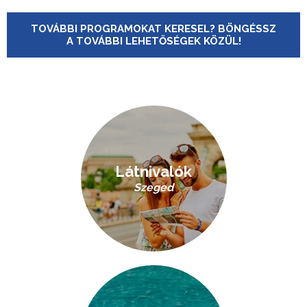
TOVÁBBI PROGRAMOKAT KERESEL? BÖNGÉSSZ
A TOVÁBBI LEHETŐSÉGEK KÖZÜL!
Látnivalók
Szeged