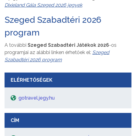
Dixieland Gála Szeged 2026 jegyek
Szeged Szabadtéri 2026
program
A további
Szeged Szabadtéri Játékok 2026
-os
programjai az alábbi linken érhetőek el:
Szeged
Szabadtéri 2026 program
ELÉRHETŐSÉGEK
gotravel.jegy.hu
CÍM