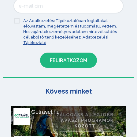
Az Adatkezelési Tájékoztatóban foglaltakat
elolvastam, megértettem és tudomásul vettem.
Hozzájárulok személyes adataim hírlevélküldés
céljából történő kezeléséhez.
Adatkezelési
Tájékoztató
Kövess minket
Gotravel.hu