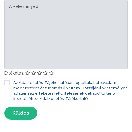
Értékelés:
Az Adatkezelési Tájékoztatóban foglaltakat elolvastam,
megértettem és tudomásul vettem. Hozzájárulok személyes
adataim az értékelés feltüntetésének céljából történő
kezeléséhez.
Adatkezelési Tájékoztató
Küldés