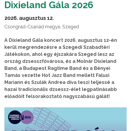
Dixieland Gála 2026
2026. augusztus 12.
Csongrád-Csanád megye, Szeged
A Dixieland Gála koncert 2026. augusztus 12-én
kerül megrendezésre a Szegedi Szabadtéri
Játékokon, ahol egy éjszakára Szeged lesz az
ország dzsesszfővárosa, és a Molnár Dixieland
Band, a Budapest Ragtime Band és a Bényei
Tamás vezette Hot Jazz Band mellett Falusi
Mariann és Szulák Andrea díva teszi teljessé a
hazai tradicionális dzsessz-élet legpatinásabb
előadóit felsorakoztató nagyszabású gálát!