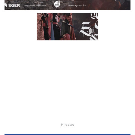
Hirdetés