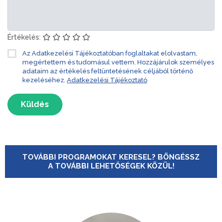
Értékelés:
Az Adatkezelési Tájékoztatóban foglaltakat elolvastam,
megértettem és tudomásul vettem. Hozzájárulok személyes
adataim az értékelés feltüntetésének céljából történő
kezeléséhez.
Adatkezelési Tájékoztató
Küldés
TOVÁBBI PROGRAMOKAT KERESEL? BÖNGÉSSZ
A TOVÁBBI LEHETŐSÉGEK KÖZÜL!