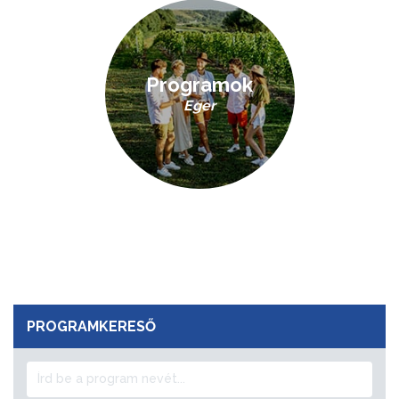
Programok
Eger
PROGRAMKERESŐ