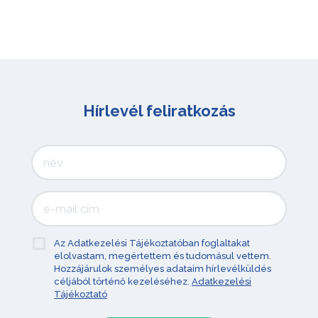
Hírlevél feliratkozás
Az Adatkezelési Tájékoztatóban foglaltakat
elolvastam, megértettem és tudomásul vettem.
Hozzájárulok személyes adataim hírlevélküldés
céljából történő kezeléséhez.
Adatkezelési
Tájékoztató