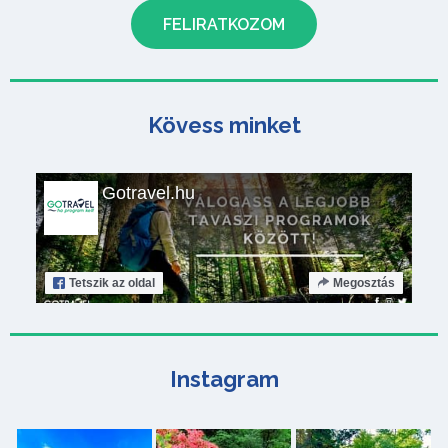
Kövess minket
Gotravel.hu
Tetszik
az oldal
Megosztás
Instagram