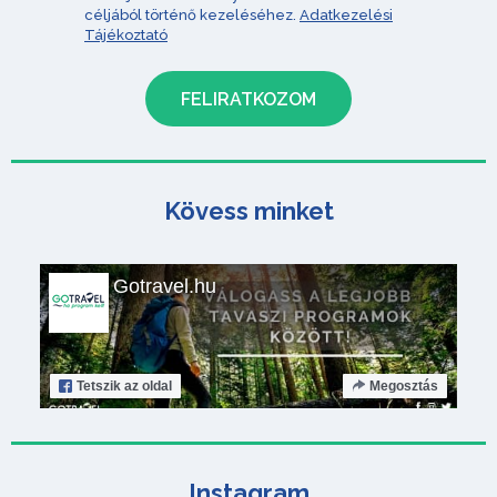
céljából történő kezeléséhez.
Adatkezelési
Tájékoztató
Kövess minket
Gotravel.hu
Tetszik
az oldal
Megosztás
Instagram