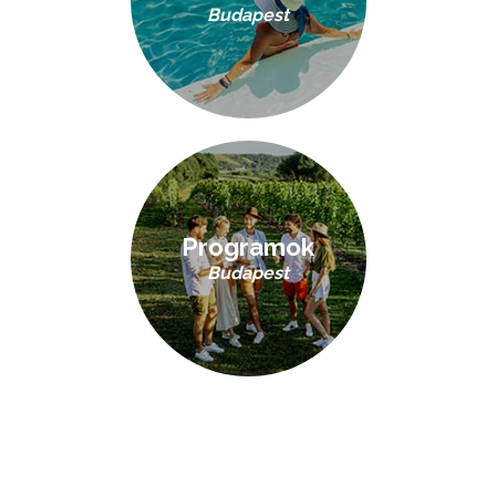
Budapest
Programok
Budapest