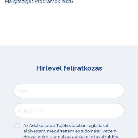
Margitsziget Programok 2026
Hírlevél feliratkozás
Az Adatkezelési Tájékoztatóban foglaltakat
elolvastam, megértettem és tudomásul vettem.
Hozzájárulok személyes adataim hírlevélküldés