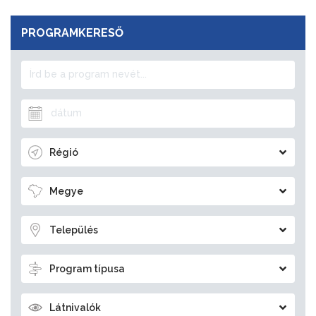
PROGRAMKERESŐ
Régió
Megye
Település
Program típusa
Látnivalók