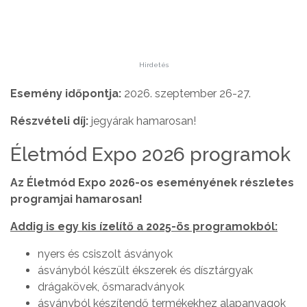
Hirdetés
Esemény időpontja:
2026. szeptember 26-27.
Részvételi díj:
jegyárak hamarosan!
Életmód Expo 2026 programok
Az Életmód Expo 2026-os eseményének részletes
programjai hamarosan!
Addig is egy kis ízelítő a 2025-ös programokból:
nyers és csiszolt ásványok
ásványból készült ékszerek és dísztárgyak
drágakövek, ősmaradványok
ásványból készítendő termékekhez alapanyagok