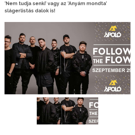
’Nem tudja senki’ vagy az ’Anyám mondta’
slágerlistás dalok is!