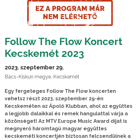
Follow The Flow Koncert
Kecskemét 2023
2023. szeptember 29.
Bács-Kiskun megye, Kecskemét
Egy fergeteges Follow The Flow koncerten
vehetsz részt 2023. szeptember 29-én
Kecskeméten az Ápoló Klubban, ahol az együttes
a legjobb dalaikkal és remek hangulattal várja a
közönséget! Az MTV Europe Music Award díjat is
megnyerő háromtagú magyar együttes
kecskeméti koncertjén biztosan felcsendülnek a