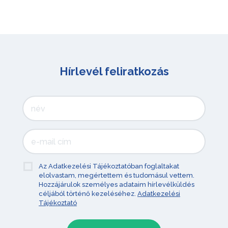
Hírlevél feliratkozás
Az Adatkezelési Tájékoztatóban foglaltakat
elolvastam, megértettem és tudomásul vettem.
Hozzájárulok személyes adataim hírlevélküldés
céljából történő kezeléséhez.
Adatkezelési
Tájékoztató