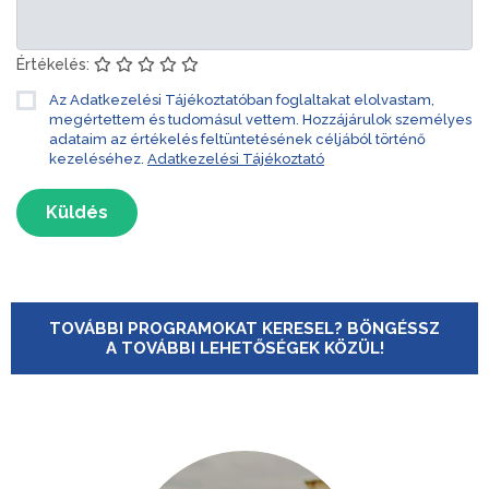
Értékelés:
Az Adatkezelési Tájékoztatóban foglaltakat elolvastam,
megértettem és tudomásul vettem. Hozzájárulok személyes
adataim az értékelés feltüntetésének céljából történő
kezeléséhez.
Adatkezelési Tájékoztató
Küldés
TOVÁBBI PROGRAMOKAT KERESEL? BÖNGÉSSZ
A TOVÁBBI LEHETŐSÉGEK KÖZÜL!