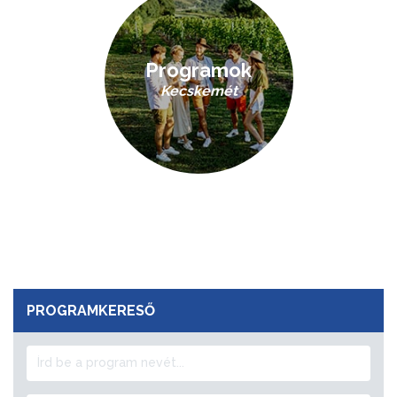
Programok
Kecskemét
PROGRAMKERESŐ