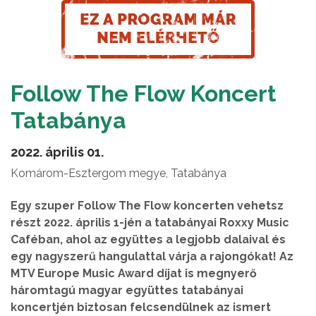
Follow The Flow Koncert
Tatabánya
2022. április 01.
Komárom-Esztergom megye, Tatabánya
Egy szuper Follow The Flow koncerten vehetsz
részt 2022. április 1-jén a tatabányai Roxxy Music
Caféban, ahol az együttes a legjobb dalaival és
egy nagyszerű hangulattal várja a rajongókat! Az
MTV Europe Music Award díjat is megnyerő
háromtagú magyar együttes tatabányai
koncertjén biztosan felcsendülnek az ismert