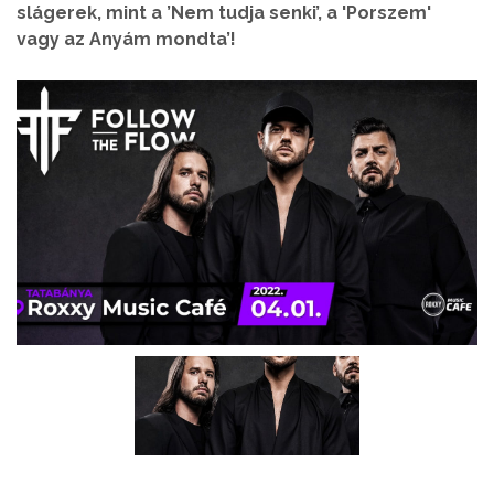
slágerek, mint a ’Nem tudja senki’, a 'Porszem'
vagy az Anyám mondta’!