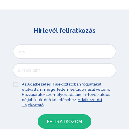
Hírlevél feliratkozás
Az Adatkezelési Tájékoztatóban foglaltakat
elolvastam, megértettem és tudomásul vettem.
Hozzájárulok személyes adataim hírlevélküldés
céljából történő kezeléséhez.
Adatkezelési
Tájékoztató