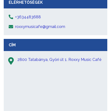
ELÉRHETŐSÉGEK
+3634483688
roxxymusicafe@gmail.com
CÍM
2800 Tatabánya, Győri út 1. Roxxy Music Café