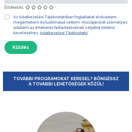
Értékelés:
Az Adatkezelési Tájékoztatóban foglaltakat elolvastam,
megértettem és tudomásul vettem. Hozzájárulok személyes
adataim az értékelés feltüntetésének céljából történő
kezeléséhez.
Adatkezelési Tájékoztató
Küldés
TOVÁBBI PROGRAMOKAT KERESEL? BÖNGÉSSZ
A TOVÁBBI LEHETŐSÉGEK KÖZÜL!