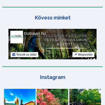
Kövess minket
Gotravel.hu
Tetszik
az oldal
Megosztás
Instagram