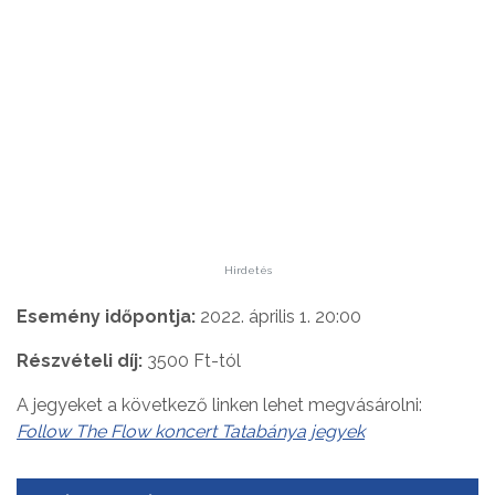
Hirdetés
Esemény időpontja:
2022. április 1. 20:00
Részvételi díj:
3500 Ft-tól
A jegyeket a következő linken lehet megvásárolni:
Follow The Flow koncert Tatabánya jegyek