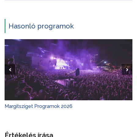
Hasonló programok
Margitsziget Programok 2026
Értékelés írása