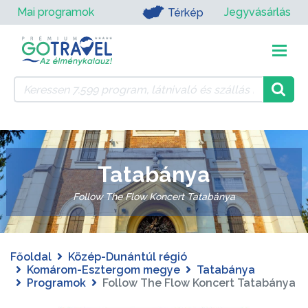
Mai programok
Jegyvásárlás
Térkép
Tatabánya
Follow The Flow Koncert Tatabánya
Főoldal
Közép-Dunántúl régió
Komárom-Esztergom megye
Tatabánya
Programok
Follow The Flow Koncert Tatabánya