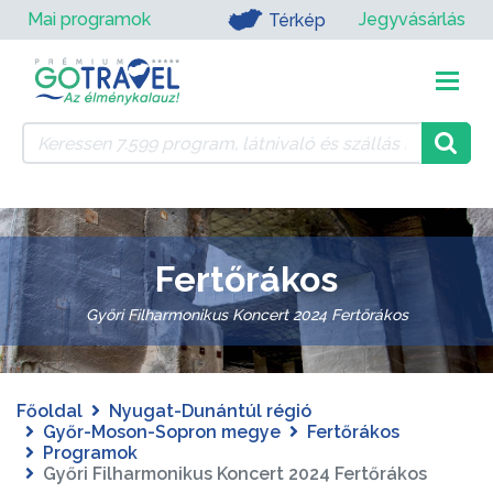
Mai programok
Jegyvásárlás
Térkép
Fertőrákos
Győri Filharmonikus Koncert 2024 Fertőrákos
Főoldal
Nyugat-Dunántúl régió
Győr-Moson-Sopron megye
Fertőrákos
Programok
Győri Filharmonikus Koncert 2024 Fertőrákos