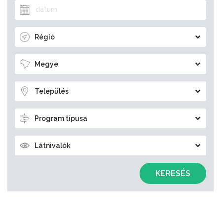
Régió
Megye
Település
Program típusa
Látnivalók
KERESÉS