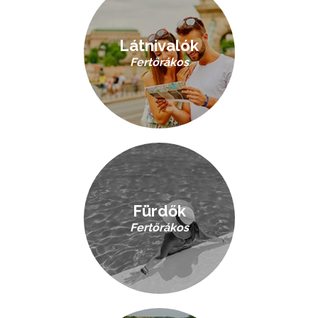
Látnivalók
Fertőrákos
Fürdők
Fertőrákos