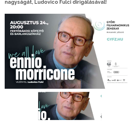
nagyságát, Ludovico Fulci dirigálásával!