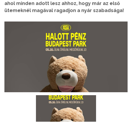
ahol minden adott lesz ahhoz, hogy már az első
ütemeknél magával ragadjon a nyár szabadsága!