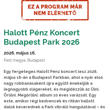
Halott Pénz Koncert
Budapest Park 2026
2026. május 16.
Pest megye, Budapest
Egy fergeteges Halott Pénz koncert lesz 2026.
május 16-án a Budapest Parkban, ahol a nyár első
nagy robbanásaként újra együtt énekeljük a
legnagyobb slágereket, és megidézzük az Ülni.
Örülni. Megőrülni. album 10 éves varázsát. Egy
este, amikor régi kedvencek és ritkán hallott
dalok keverednek a Park vibráló hangulatával – és