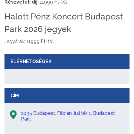
Részvételi díj:
11999 Ft-tól
Halott Pénz Koncert Budapest
Park 2026 jegyek
Jegyárak: 11999 Ft-tól
ELÉRHETŐSÉGEK
CÍM
1095 Budapest, Fábián Juli tér 1. Budapest
Park