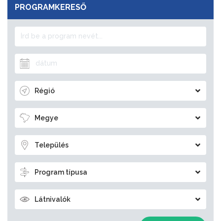
PROGRAMKERESŐ
Régió
Megye
Település
Program típusa
Látnivalók