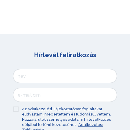
Hírlevél feliratkozás
Az Adatkezelési Tájékoztatóban foglaltakat
elolvastam, megértettem és tudomásul vettem.
Hozzájárulok személyes adataim hírlevélküldés
céljából történő kezeléséhez.
Adatkezelési
Tájékoztató