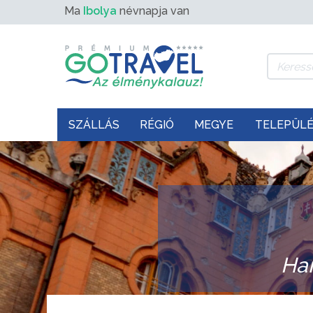
Ma
Ibolya
névnapja van
SZÁLLÁS
RÉGIÓ
MEGYE
TELEPÜL
Ha