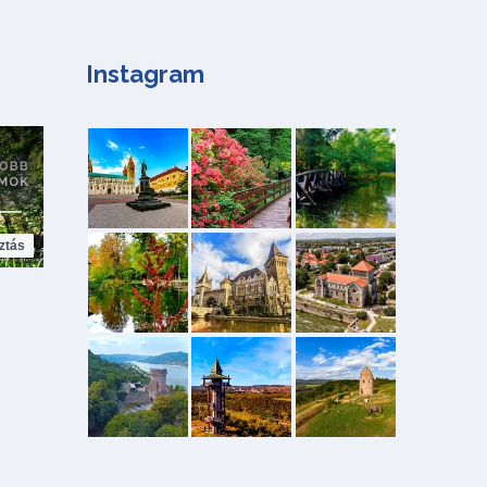
Instagram
ztás