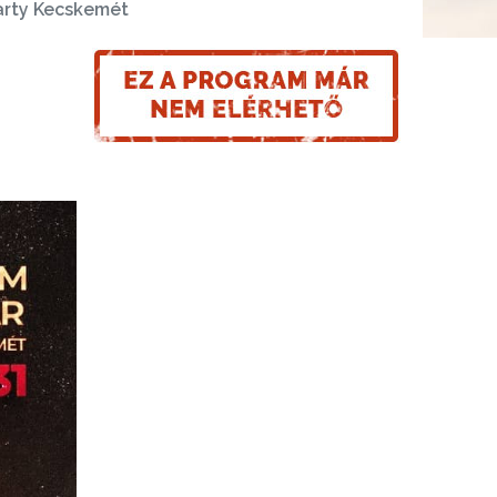
arty Kecskemét