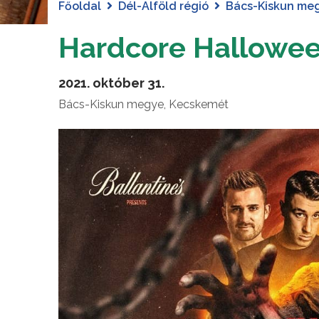
Főoldal
Dél-Alföld régió
Bács-Kiskun me
Hardcore Hallowee
2021. október 31.
Bács-Kiskun megye, Kecskemét