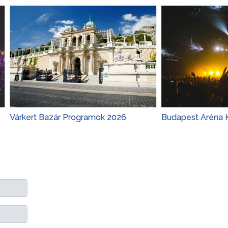
t Bazár Programok 2026
Budapest Aréna Koncertek