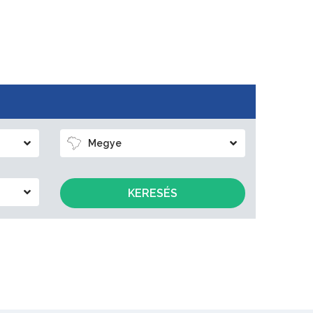
Megye
KERESÉS