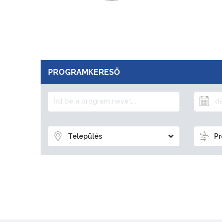
PROGRAMKERESŐ
Település
Pr