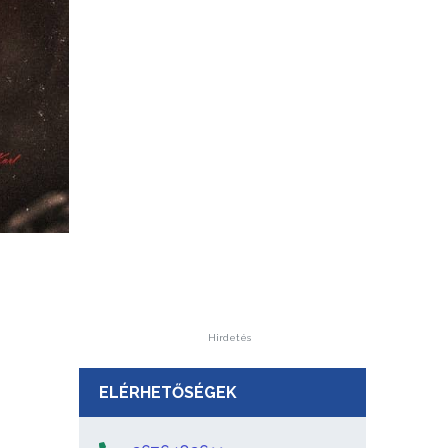
Hirdetés
ELÉRHETŐSÉGEK