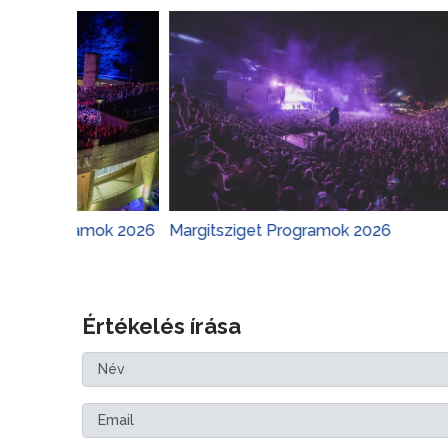
gramok 2026
Margitsziget Programok 2026
Várker
Értékelés írása