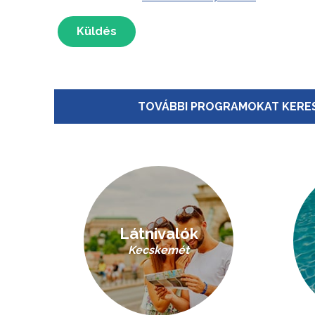
Küldés
TOVÁBBI PROGRAMOKAT KERES
Látnivalók
Kecskemét