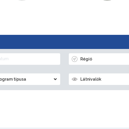
Régió
ogram típusa
Látnivalók