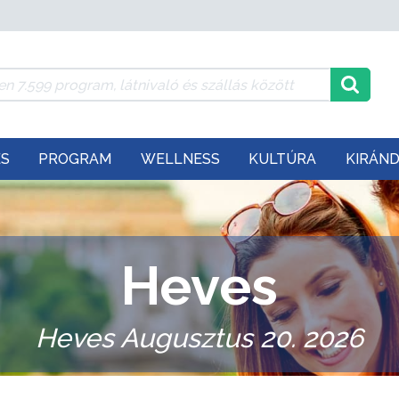
ÉS
PROGRAM
WELLNESS
KULTÚRA
KIRÁN
Heves
Heves Augusztus 20. 2026