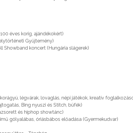
100 éves korig, ajándékokért)
Helytörténeti Gyűjtemény)
oll Showband koncert (Hungária slágerek)
ágyú, légvárak, lovaglás, népi játékok, kreatív foglalkozáso
ajtogatás, Bing nyuszi és Stitch, büfék)
zsorett és hiphop showtánc)
 című gólyalábas, óriásbábos előadása (Gyermekudvar)