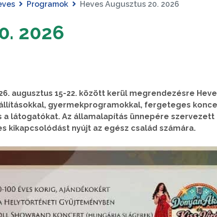
eves
Programok
Heves Augusztus 20. 2026
0. 2026
26. augusztus 15-22. között kerül megrendezésre Hev
kiállításokkal, gyermekprogramokkal, fergeteges konc
 és a látogatókat. Az államalapítás ünnepére szervezett
s kikapcsolódást nyújt az egész család számára.