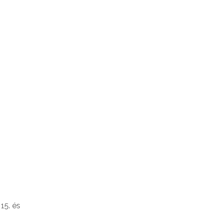
15. és