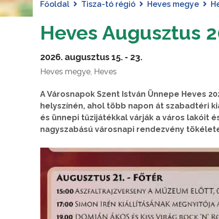
Főoldal
Tisza-tó régió
Heves megye
H
Heves Augusztus 2
2026. augusztus 15. - 23.
Heves megye, Heves
A Városnapok Szent István Ünnepe Heves 20
helyszínén, ahol több napon át szabadtéri 
és ünnepi tűzijátékkal várják a város lakóit
nagyszabású városnapi rendezvény tökélete