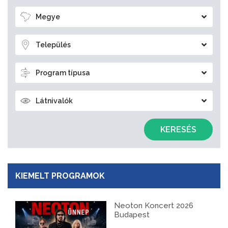
Megye
Település
Program típusa
Látnivalók
KERESÉS
KIEMELT PROGRAMOK
Neoton Koncert 2026
Budapest