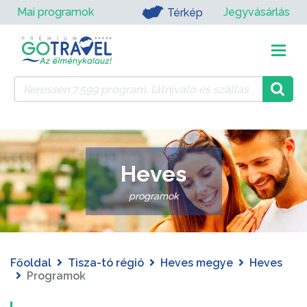
Mai programok
Jegyvásárlás
Térkép
Heves
programok
Főoldal
Tisza-tó régió
Heves megye
Heves
Programok