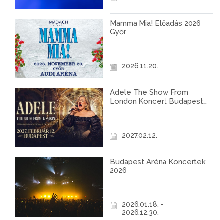
Mamma Mia! Előadás 2026
Győr
2026.11.20.
Adele The Show From
London Koncert Budapest
2027
2027.02.12.
Budapest Aréna Koncertek
2026
2026.01.18. -
2026.12.30.