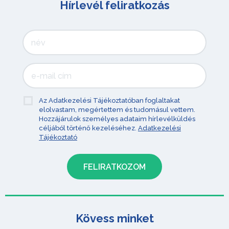
Hírlevél feliratkozás
Az Adatkezelési Tájékoztatóban foglaltakat
elolvastam, megértettem és tudomásul vettem.
Hozzájárulok személyes adataim hírlevélküldés
céljából történő kezeléséhez.
Adatkezelési
Tájékoztató
Kövess minket