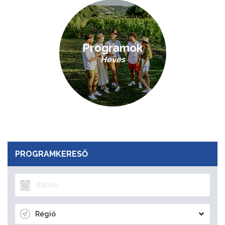
Programok
Heves
PROGRAMKERESŐ
Régió