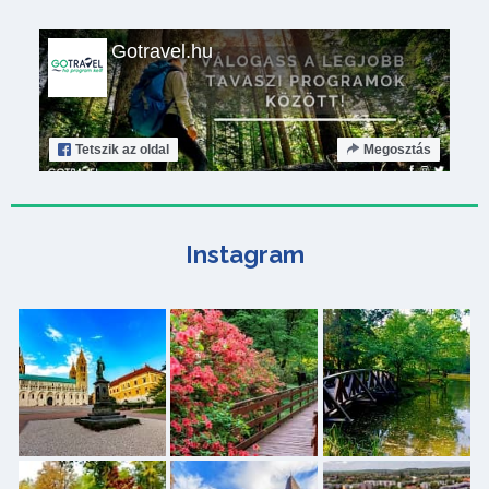
Gotravel.hu
Tetszik
az oldal
Megosztás
Instagram