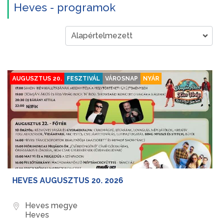
Heves - programok
AUGUSZTUS 20.
FESZTIVÁL
VÁROSNAP
NYÁR
HEVES AUGUSZTUS 20. 2026
Heves megye
Heves