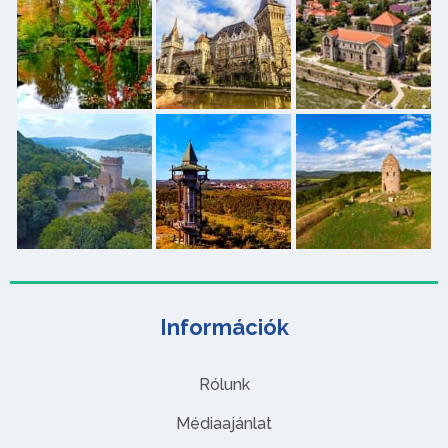
Információk
Rólunk
Médiaajánlat