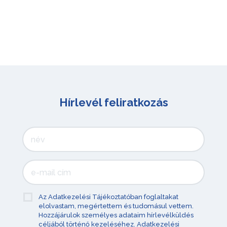
Hírlevél feliratkozás
Az Adatkezelési Tájékoztatóban foglaltakat
elolvastam, megértettem és tudomásul vettem.
Hozzájárulok személyes adataim hírlevélküldés
céljából történő kezeléséhez.
Adatkezelési