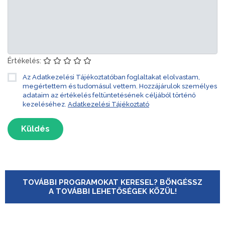
Értékelés:
Az Adatkezelési Tájékoztatóban foglaltakat elolvastam,
megértettem és tudomásul vettem. Hozzájárulok személyes
adataim az értékelés feltüntetésének céljából történő
kezeléséhez.
Adatkezelési Tájékoztató
Küldés
TOVÁBBI PROGRAMOKAT KERESEL? BÖNGÉSSZ
A TOVÁBBI LEHETŐSÉGEK KÖZÜL!