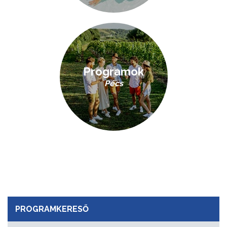
Programok
Pécs
PROGRAMKERESŐ