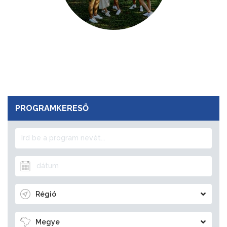
PROGRAMKERESŐ
Régió
Megye