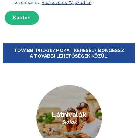
kezeléséhez.
Adatkezelési Tájékoztató
Küldés
TOVÁBBI PROGRAMOKAT KERESEL? BÖNGÉSSZ
A TOVÁBBI LEHETŐSÉGEK KÖZÜL!
Látnivalók
Siófok