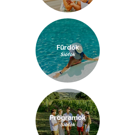
Fürdők
Siófok
Programok
Siófok