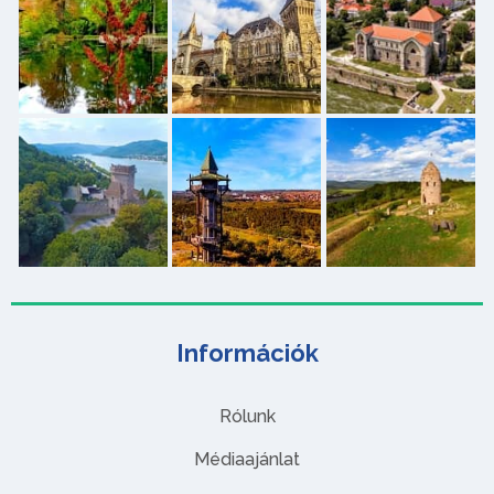
Információk
Rólunk
Médiaajánlat