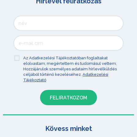
Hírlevél feliratkozás
Az Adatkezelési Tájékoztatóban foglaltakat
elolvastam, megértettem és tudomásul vettem.
Hozzájárulok személyes adataim hírlevélküldés
céljából történő kezeléséhez.
Adatkezelési
Tájékoztató
Kövess minket