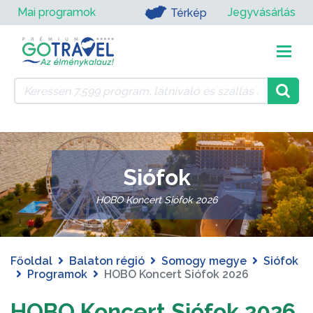
Mai programok
Jegyvásárlás
Térkép
Siófok
HOBO Koncert Siófok 2026
Főoldal
Balaton régió
Somogy megye
Siófok
Programok
HOBO Koncert Siófok 2026
HOBO Koncert Siófok 2026