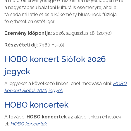
a mű örök érvényűségére. Biztosítsa helyét időben erre
a nagyszabású balatoni kulturális eseményre, ahol a
társadalmi látlelet és a kőkemény blues-rock fúziója
felejthetetlen estét ígér!
Esemény időpontja:
2026. augusztus 18. (20:30)
Részvételi díj:
7960 Ft-tól
HOBO koncert Siófok 2026
jegyek
A jegyeket a következő linken lehet megvásárolni:
HOBO
koncert Siófok 2026 jegyek
HOBO koncertek
A további
HOBO koncertek
az alábbi linken érhetőek
el:
HOBO koncertek