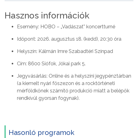
Hasznos információk
Esemény: HOBO – „Vadászat” koncertturné
Időpont: 2026. augusztus 18. (kedd), 20:30 óra
Helyszín: Kálmán Imre Szabadtéri Színpad
Cím: 8600 Siófok, Jókai park 5.
Jegyvásárlás: Online és a helyszíni jegypénztárban
(a kiemelt nyári főszezon és a rocktörténeti
mérföldkőnek számító produkció miatt a belépők
rendkívül gyorsan fogynak).
Hasonló programok