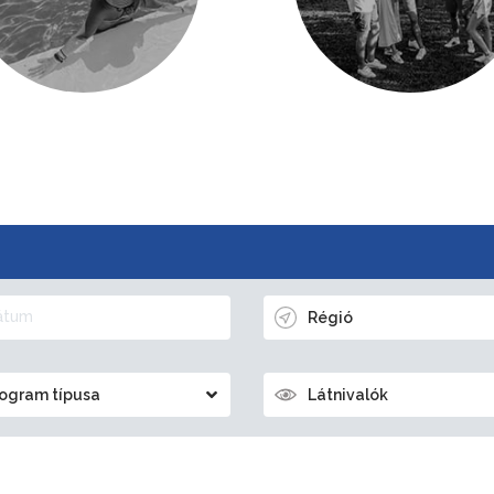
Régió
ogram típusa
Látnivalók