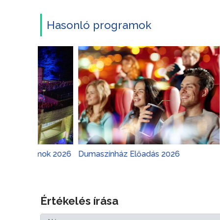
Hasonló programok
amok 2026
Dumaszínház Előadás 2026
Margitsz
Értékelés írása