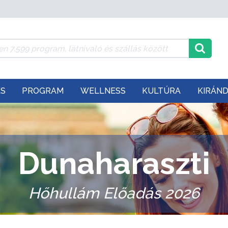
ÉS
PROGRAM
WELLNESS
KULTÚRA
KIRÁN
Dunaharaszti
Hőhullám Előadás 2026