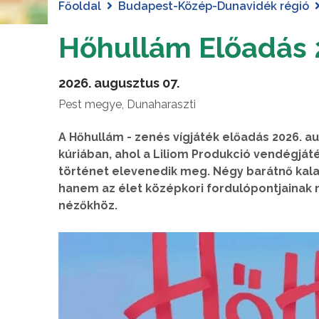
Főoldal
Budapest-Közép-Dunavidék régió
Hőhullám Előadás
2026. augusztus 07.
Pest megye, Dunaharaszti
A Hőhullám - zenés vígjáték előadás 2026. a
kúriában, ahol a Liliom Produkció vendégjáté
történet elevenedik meg. Négy barátnő kal
hanem az élet középkori fordulópontjainak 
nézőkhöz.