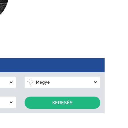
Megye
KERESÉS