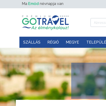
Ma
Emőd
névnapja van
SZÁLLÁS
RÉGIÓ
MEGYE
TELEPÜL