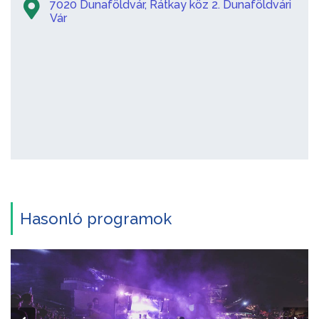
7020 Dunaföldvár, Rátkay köz 2. Dunaföldvári
Vár
Hasonló programok