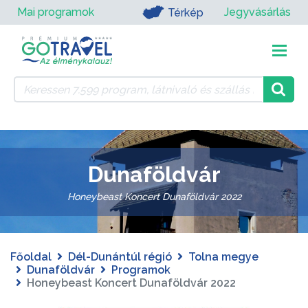
Mai programok
Jegyvásárlás
Térkép
Dunaföldvár
Honeybeast Koncert Dunaföldvár 2022
Főoldal
Dél-Dunántúl régió
Tolna megye
Dunaföldvár
Programok
Honeybeast Koncert Dunaföldvár 2022