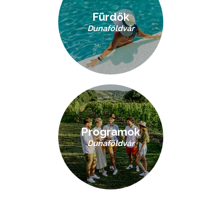
Fürdők
Dunaföldvár
Programok
Dunaföldvár