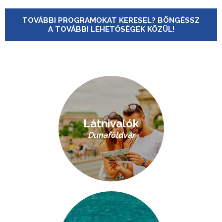
TOVÁBBI PROGRAMOKAT KERESEL? BÖNGÉSSZ
A TOVÁBBI LEHETŐSÉGEK KÖZÜL!
Látnivalók
Dunaföldvár