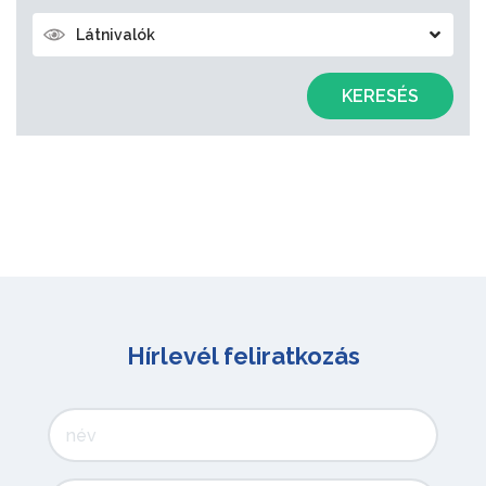
Látnivalók
KERESÉS
Hírlevél feliratkozás