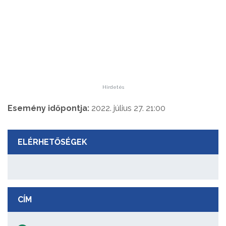
Hirdetés
Esemény időpontja:
2022. július 27. 21:00
ELÉRHETŐSÉGEK
CÍM