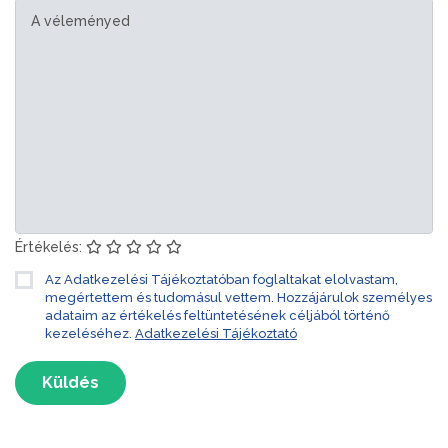
Értékelés:
Az Adatkezelési Tájékoztatóban foglaltakat elolvastam,
megértettem és tudomásul vettem. Hozzájárulok személyes
adataim az értékelés feltüntetésének céljából történő
kezeléséhez.
Adatkezelési Tájékoztató
Küldés