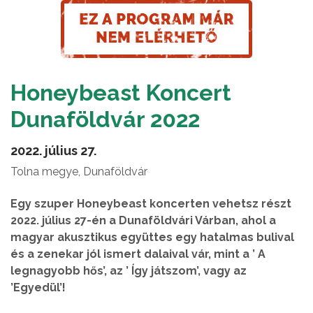
Honeybeast Koncert
Dunaföldvár 2022
2022. július 27.
Tolna megye, Dunaföldvár
Egy szuper Honeybeast koncerten vehetsz részt
2022. július 27-én a Dunaföldvári Várban, ahol a
magyar akusztikus együttes egy hatalmas bulival
és a zenekar jól ismert dalaival vár, mint a ’ A
legnagyobb hős’, az ’ Így játszom’, vagy az
’Egyedül’!