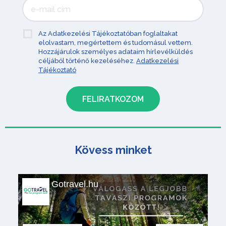
Az Adatkezelési Tájékoztatóban foglaltakat
elolvastam, megértettem és tudomásul vettem.
Hozzájárulok személyes adataim hírlevélküldés
céljából történő kezeléséhez.
Adatkezelési
Tájékoztató
Kövess minket
Gotravel.hu