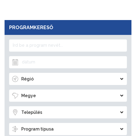
PROGRAMKERESŐ
Régió
Megye
Település
Program típusa