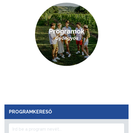
Programok
Gyöngyös
PROGRAMKERESŐ