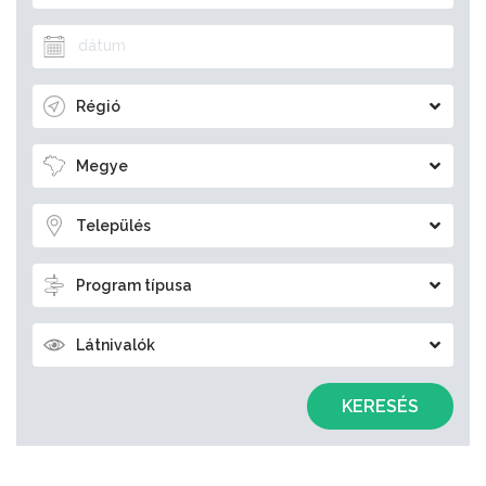
Régió
Megye
Település
Program típusa
Látnivalók
KERESÉS