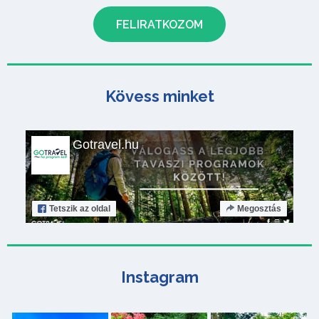
Kövess minket
Gotravel.hu
Tetszik
az oldal
Megosztás
Instagram