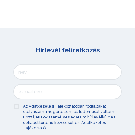
Hírlevél feliratkozás
Az Adatkezelési Tájékoztatóban foglaltakat
elolvastam, megértettem és tudomásul vettem.
Hozzájárulok személyes adataim hírlevélküldés
céljából történő kezeléséhez.
Adatkezelési
Tájékoztató