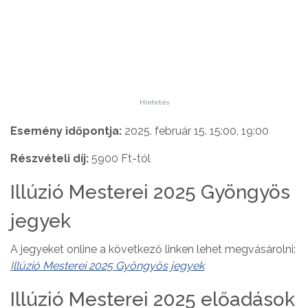
Hirdetés
Esemény időpontja:
2025. február 15. 15:00, 19:00
Részvételi díj:
5900 Ft-tól
Illúzió Mesterei 2025 Gyöngyös
jegyek
A jegyeket online a következő linken lehet megvásárolni:
I
llúzió Mesterei 2025 Gyöngyös jegyek
Illúzió Mesterei 2025 előadások