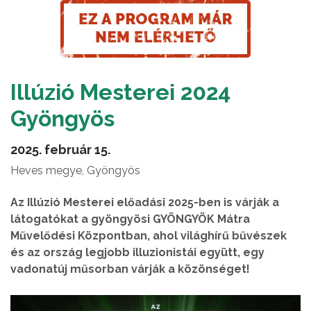
Illúzió Mesterei 2024
Gyöngyös
2025. február 15.
Heves megye, Gyöngyös
Az Illúzió Mesterei előadási 2025-ben is várják a
látogatókat a gyöngyösi GYÖNGYÖK Mátra
Művelődési Központban, ahol világhírű bűvészek
és az ország legjobb illuzionistái együtt, egy
vadonatúj műsorban várják a közönséget!