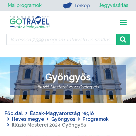
Mai programok
Jegyvásárlás
Térkép
Gyöngyös
Illúzió Mesterei 2024 Gyöngyös
Főoldal
Észak-Magyarország régió
Heves megye
Gyöngyös
Programok
Illúzió Mesterei 2024 Gyöngyös