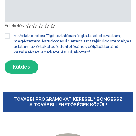
Értékelés:
Az Adatkezelési Tájékoztatóban foglaltakat elolvastam,
megértettem és tudomásul vettem. Hozzájárulok személyes
adataim az értékelés feltüntetésének céljából történő
kezeléséhez.
Adatkezelési Tájékoztató
Küldés
TOVÁBBI PROGRAMOKAT KERESEL? BÖNGÉSSZ
A TOVÁBBI LEHETŐSÉGEK KÖZÜL!