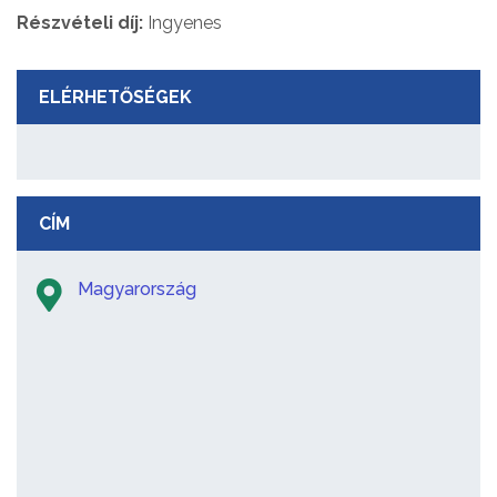
Részvételi díj:
Ingyenes
ELÉRHETŐSÉGEK
CÍM
Magyarország