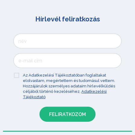
Hírlevél feliratkozás
Az Adatkezelési Tájékoztatóban foglaltakat
elolvastam, megértettem és tudomásul vettem.
Hozzájárulok személyes adataim hírlevélküldés
céljából történő kezeléséhez.
Adatkezelési
Tájékoztató