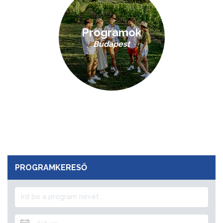
Programok
Budapest
PROGRAMKERESŐ