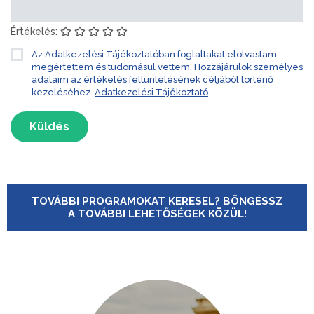
Értékelés:
Az Adatkezelési Tájékoztatóban foglaltakat elolvastam,
megértettem és tudomásul vettem. Hozzájárulok személyes
adataim az értékelés feltüntetésének céljából történő
kezeléséhez.
Adatkezelési Tájékoztató
Küldés
TOVÁBBI PROGRAMOKAT KERESEL? BÖNGÉSSZ
A TOVÁBBI LEHETŐSÉGEK KÖZÜL!