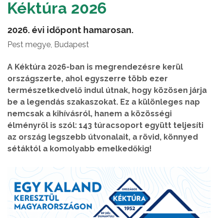
Kéktúra 2026
2026. évi időpont hamarosan.
Pest megye, Budapest
A Kéktúra 2026-ban is megrendezésre kerül
országszerte, ahol egyszerre több ezer
természetkedvelő indul útnak, hogy közösen járja
be a legendás szakaszokat. Ez a különleges nap
nemcsak a kihívásról, hanem a közösségi
élményről is szól: 143 túracsoport együtt teljesíti
az ország legszebb útvonalait, a rövid, könnyed
sétáktól a komolyabb emelkedőkig!