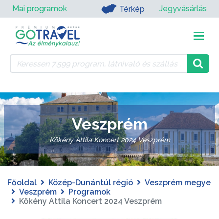
Mai programok
Jegyvásárlás
Térkép
Veszprém
Kökény Attila Koncert 2024 Veszprém
Főoldal
Közép-Dunántúl régió
Veszprém megye
Veszprém
Programok
Kökény Attila Koncert 2024 Veszprém