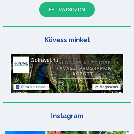
Kövess minket
Gotravel.hu
Tetszik
az oldal
Megosztás
Instagram