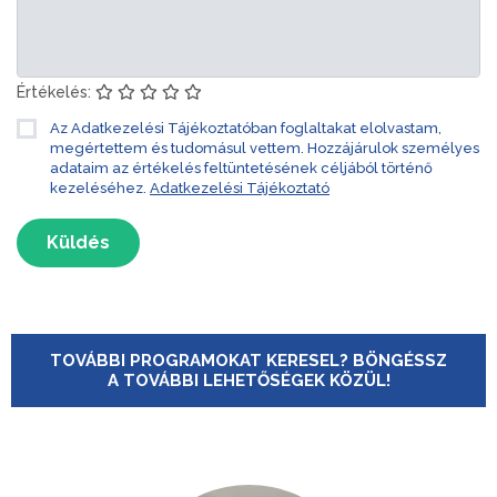
Értékelés:
Az Adatkezelési Tájékoztatóban foglaltakat elolvastam,
megértettem és tudomásul vettem. Hozzájárulok személyes
adataim az értékelés feltüntetésének céljából történő
kezeléséhez.
Adatkezelési Tájékoztató
Küldés
TOVÁBBI PROGRAMOKAT KERESEL? BÖNGÉSSZ
A TOVÁBBI LEHETŐSÉGEK KÖZÜL!