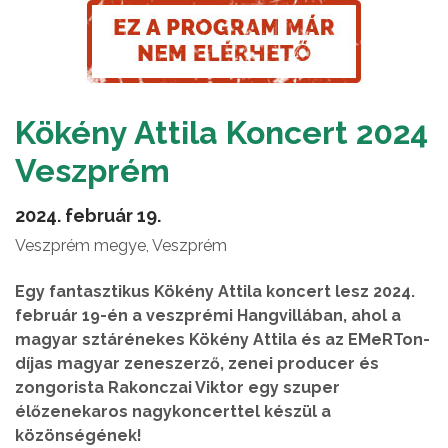
Kökény Attila Koncert 2024
Veszprém
2024. február 19.
Veszprém megye, Veszprém
Egy fantasztikus Kökény Attila koncert lesz 2024.
február 19-én a veszprémi Hangvillában, ahol a
magyar sztárénekes Kökény Attila és az EMeRTon-
díjas magyar zeneszerző, zenei producer és
zongorista Rakonczai Viktor egy szuper
élőzenekaros nagykoncerttel készül a
közönségének!