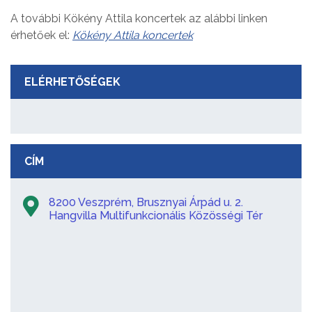
A további Kökény Attila koncertek az alábbi linken
érhetőek el:
Kökény Attila koncertek
ELÉRHETŐSÉGEK
CÍM
8200 Veszprém, Brusznyai Árpád u. 2.
Hangvilla Multifunkcionális Közösségi Tér