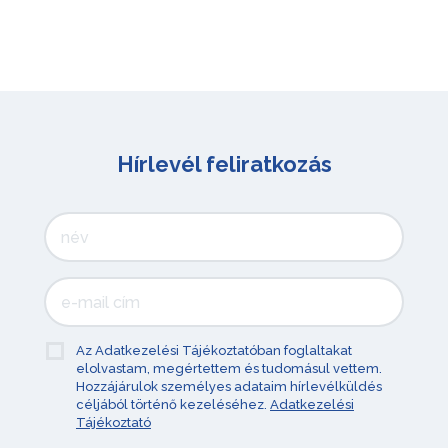
Hírlevél feliratkozás
Az Adatkezelési Tájékoztatóban foglaltakat
elolvastam, megértettem és tudomásul vettem.
Hozzájárulok személyes adataim hírlevélküldés
céljából történő kezeléséhez.
Adatkezelési
Tájékoztató