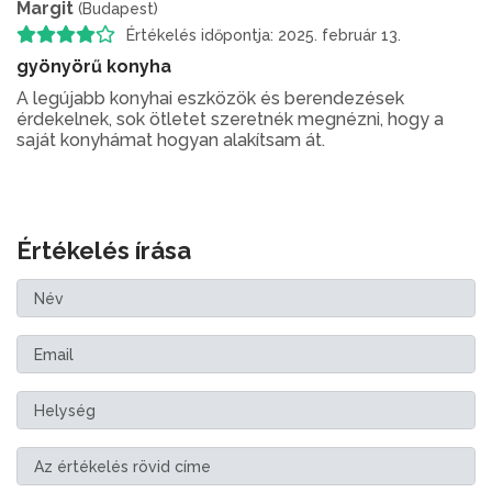
Margit
(Budapest)
Értékelés időpontja: 2025. február 13.
gyönyörű konyha
A legújabb konyhai eszközök és berendezések
érdekelnek, sok ötletet szeretnék megnézni, hogy a
saját konyhámat hogyan alakítsam át.
Értékelés írása