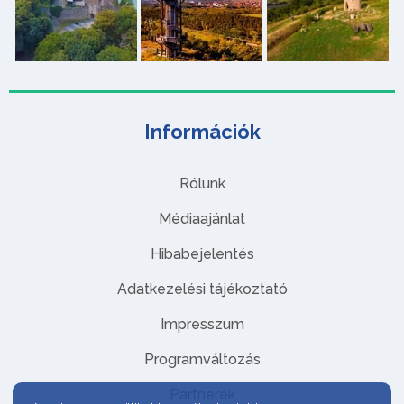
Információk
Rólunk
Médiaajánlat
Hibabejelentés
Adatkezelési tájékoztató
Impresszum
Programváltozás
Partnerek