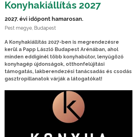
Konyhakiállítás 2027
2027. évi időpont hamarosan.
Pest megye, Budapest
A Konyhakiállítás 2027-ben is megrendezésre
kerül a Papp László Budapest Arénában, ahol
minden eddiginél több konyhabútor, lenyűgöző
konyhagép újdonságok, otthonfelújítási
támogatás, lakberendezési tanácsadás és csodás
gasztropillanatok várják a látogatókat!