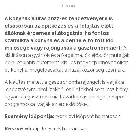
Hirdetés
A Konyhakiállítás 2027-es rendezvényére is
elsősorban az építkezés és a felújítás előtt
állóknak érdemes ellátogatnia, ha fontos
számukra a konyha és a benne eltöltött idő
minősége vagy rajonganak a gasztronómiáért!
A
kiállításon a gyártók és a forgalmazók először mutatják
be a legújabb bútoraikat, kis- és nagygép innovációikat
és konyhai megoldásaikat a hazai közönség számára.
A kiállítás mellett a gasztronómia rajongóit is várják a
rendezvényre, ahol ízekből és illatokból sem lesz hiány,
ugyanis a gasztronómia hazai képviselői egész napos
programokkal várják az érdeklődőket.
Esemény időpontja:
2027. évi időpont hamarosan.
Részvételi díj:
Jegyárak hamarosan.