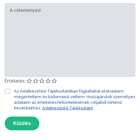
Értékelés:
Az Adatkezelési Tájékoztatóban foglaltakat elolvastam,
megértettem és tudomásul vettem. Hozzájárulok személyes
adataim az értékelés feltüntetésének céljából történő
kezeléséhez.
Adatkezelési Tájékoztató
Küldés