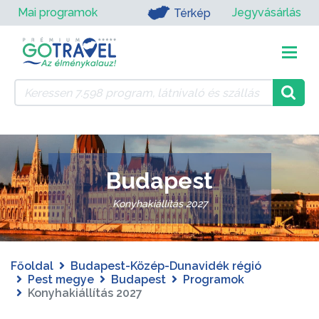
Mai programok
Jegyvásárlás
Térkép
Budapest
Konyhakiállítás 2027
Főoldal
Budapest-Közép-Dunavidék régió
Pest megye
Budapest
Programok
Konyhakiállítás 2027