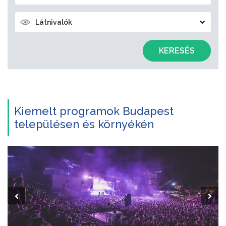
Látnivalók
KERESÉS
Kiemelt programok Budapest
településen és környékén