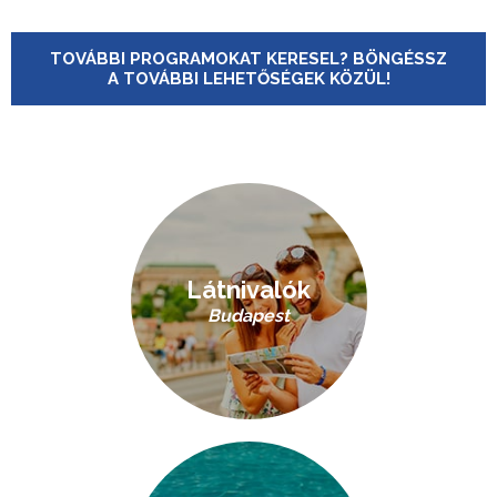
TOVÁBBI PROGRAMOKAT KERESEL? BÖNGÉSSZ
A TOVÁBBI LEHETŐSÉGEK KÖZÜL!
Látnivalók
Budapest