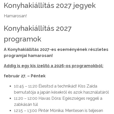
Konyhakiállítás 2027 jegyek
Hamarosan!
Konyhakiállítás 2027
programok
A Konyhakiállítás 2027-es eseményének részletes
programjai hamarosan!
Addig is egy kis ízelítő a 2026-os programokból:
február 27. – Péntek
10:45 – 11:20 Élesítsd a technikád! Kiss Zaida
bemutatója a japán késekről és azok használatáról
11:20 – 12:00 Havas Dóra: Egészséges reggeli a
zabkásán túl
12:15 – 13:00 Pintér Mónika: Mentesen is teljesen