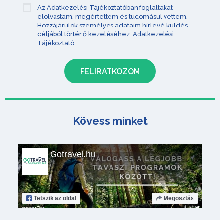
Az Adatkezelési Tájékoztatóban foglaltakat
elolvastam, megértettem és tudomásul vettem.
Hozzájárulok személyes adataim hírlevélküldés
céljából történő kezeléséhez.
Adatkezelési
Tájékoztató
Kövess minket
Gotravel.hu
Tetszik
az oldal
Megosztás