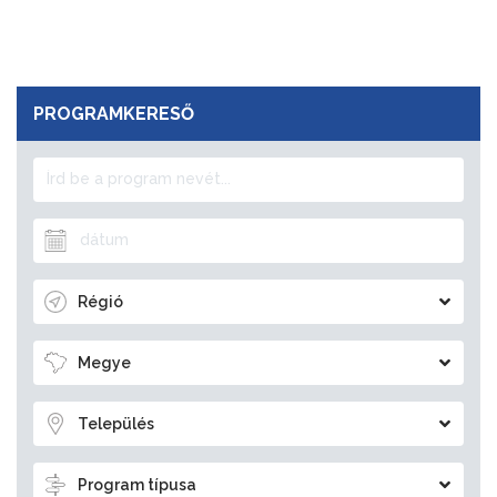
PROGRAMKERESŐ
Régió
Megye
Település
Program típusa