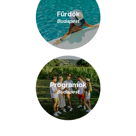
Fürdők
Budapest
Programok
Budapest