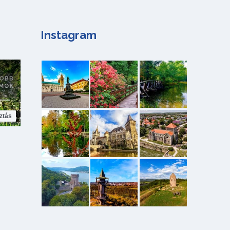
Instagram
ztás