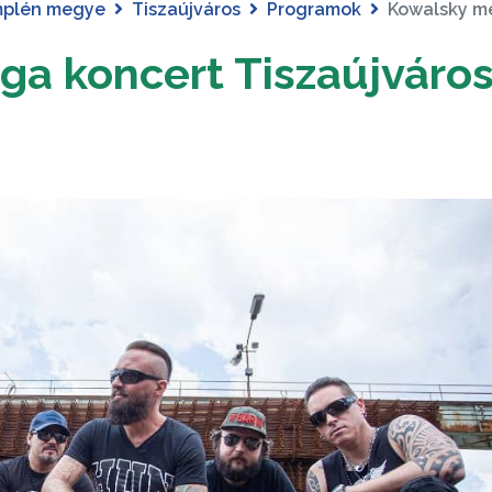
mplén megye
Tiszaújváros
Programok
Kowalsky me
ga koncert Tiszaújváro