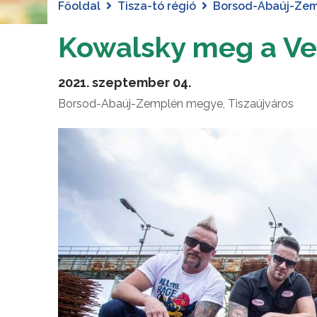
Főoldal
Tisza-tó régió
Borsod-Abaúj-Ze
Kowalsky meg a Ve
2021. szeptember 04.
Borsod-Abaúj-Zemplén megye, Tiszaújváros