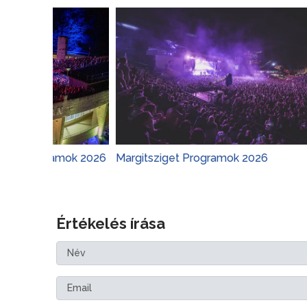
gramok 2026
Margitsziget Programok 2026
Várker
Értékelés írása