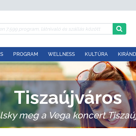
ÉS
PROGRAM
WELLNESS
KULTÚRA
KIRÁN
Tiszaújváros
sky meg a Vega koncert Tiszaú