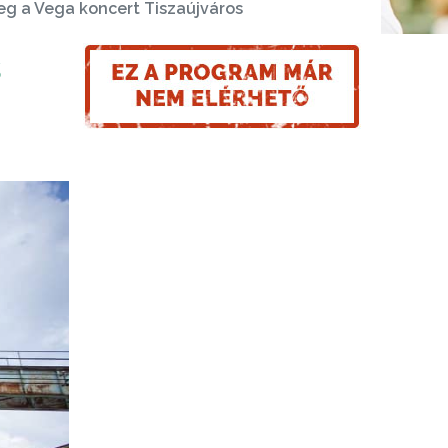
g a Vega koncert Tiszaújváros
s