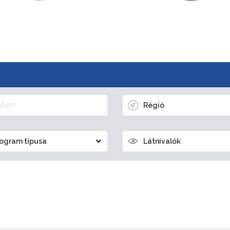
Régió
ogram típusa
Látnivalók