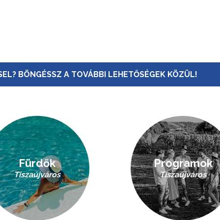
EL? BÖNGÉSSZ A TOVÁBBI LEHETŐSÉGEK KÖZÜL!
Fürdők
Programok
Tiszaújváros
Tiszaújváros