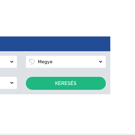
Megye
KERESÉS