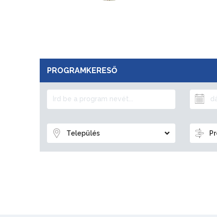
PROGRAMKERESŐ
Település
Pr