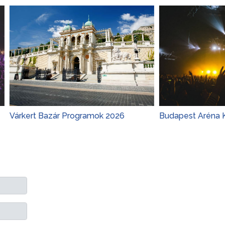
t Bazár Programok 2026
Budapest Aréna Koncertek