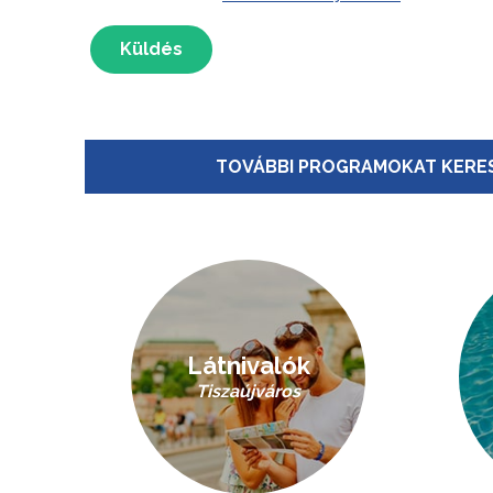
Küldés
TOVÁBBI PROGRAMOKAT KERES
Látnivalók
Tiszaújváros