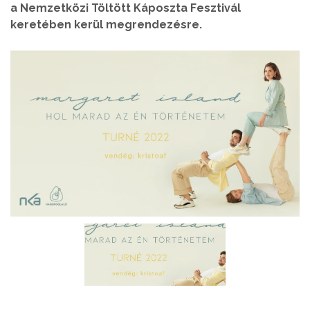
a Nemzetközi Töltött Káposzta Fesztivál
keretében kerül megrendezésre.