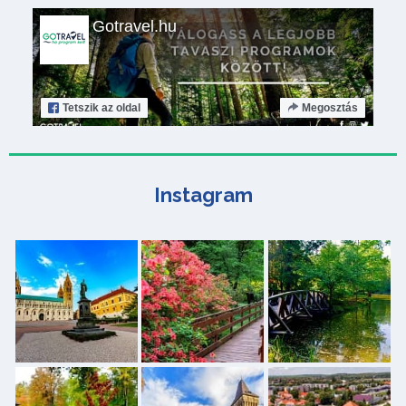
Gotravel.hu
Tetszik
az oldal
Megosztás
Instagram