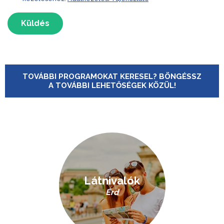
Küldés
TOVÁBBI PROGRAMOKAT KERESEL? BÖNGÉSSZ
A TOVÁBBI LEHETŐSÉGEK KÖZÜL!
Látnivalók
Érd