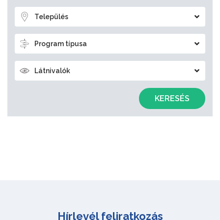
Település
Program típusa
Látnivalók
KERESÉS
Hírlevél feliratkozás