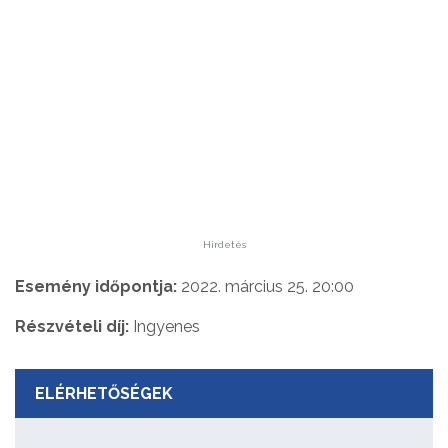
Hirdetés
Esemény időpontja:
2022. március 25. 20:00
Részvételi díj:
Ingyenes
ELÉRHETŐSÉGEK