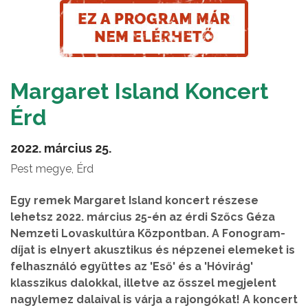
Margaret Island Koncert
Érd
2022. március 25.
Pest megye, Érd
Egy remek Margaret Island koncert részese
lehetsz 2022. március 25-én az érdi Szőcs Géza
Nemzeti Lovaskultúra Központban. A Fonogram-
díjat is elnyert akusztikus és népzenei elemeket is
felhasználó együttes az 'Eső' és a 'Hóvirág'
klasszikus dalokkal, illetve az ősszel megjelent
nagylemez dalaival is várja a rajongókat! A koncert