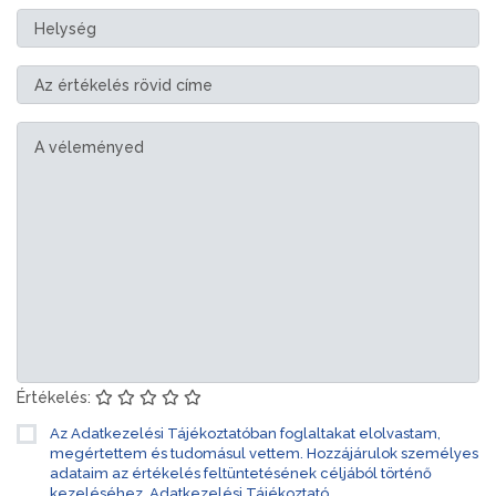
Értékelés:
Az Adatkezelési Tájékoztatóban foglaltakat elolvastam,
megértettem és tudomásul vettem. Hozzájárulok személyes
adataim az értékelés feltüntetésének céljából történő
kezeléséhez.
Adatkezelési Tájékoztató