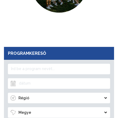
PROGRAMKERESŐ
Régió
Megye