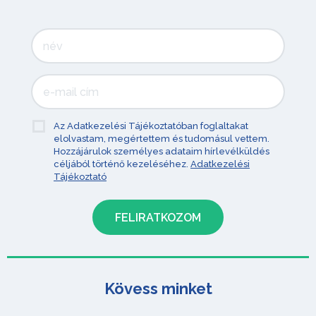
Az Adatkezelési Tájékoztatóban foglaltakat
elolvastam, megértettem és tudomásul vettem.
Hozzájárulok személyes adataim hírlevélküldés
céljából történő kezeléséhez.
Adatkezelési
Tájékoztató
Kövess minket