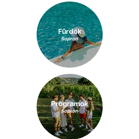
Fürdők
Sopron
Programok
Sopron