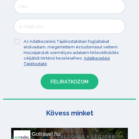
Az Adatkezelési Tájékoztatóban foglaltakat
elolvastam, megértettem és tudomásul vettem.
Hozzájárulok személyes adataim hírlevélküldés
céljából történő kezeléséhez.
Adatkezelési
Tájékoztató
Kövess minket
Gotravel.hu