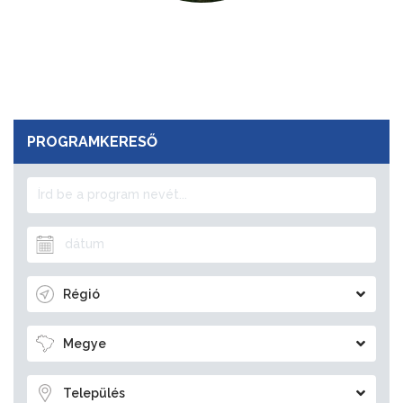
PROGRAMKERESŐ
Régió
Megye
Település