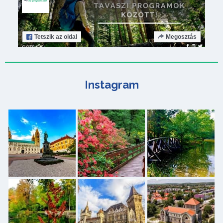
Tetszik
az oldal
Megosztás
Instagram