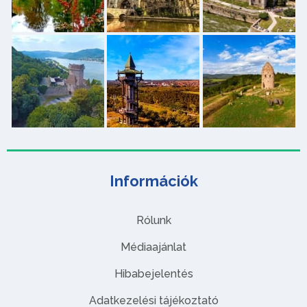
Információk
Rólunk
Médiaajánlat
Hibabejelentés
Adatkezelési tájékoztató