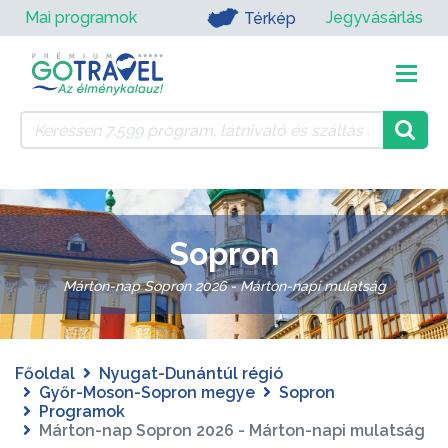
Mai programok
Jegyvásárlás
Térkép
Sopron
Márton-nap Sopron 2026 - Márton-napi mulatság
Főoldal
Nyugat-Dunántúl régió
Győr-Moson-Sopron megye
Sopron
Programok
Márton-nap Sopron 2026 - Márton-napi mulatság