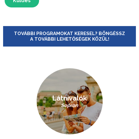
Küldés
TOVÁBBI PROGRAMOKAT KERESEL? BÖNGÉSSZ
A TOVÁBBI LEHETŐSÉGEK KÖZÜL!
Látnivalók
Sopron