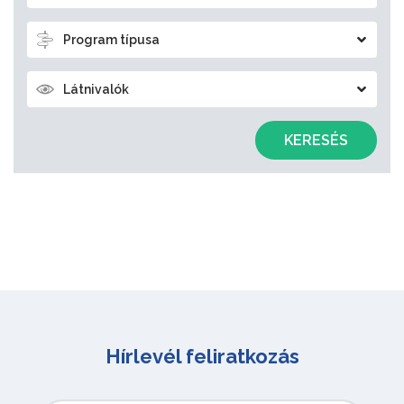
Program típusa
Látnivalók
KERESÉS
Hírlevél feliratkozás