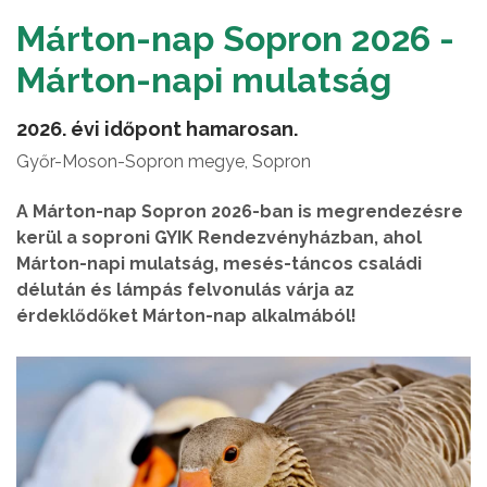
Márton-nap Sopron 2026 -
Márton-napi mulatság
2026. évi időpont hamarosan.
Győr-Moson-Sopron megye, Sopron
A Márton-nap Sopron 2026-ban is megrendezésre
kerül a soproni GYIK Rendezvényházban, ahol
Márton-napi mulatság, mesés-táncos családi
délután és lámpás felvonulás várja az
érdeklődőket Márton-nap alkalmából!