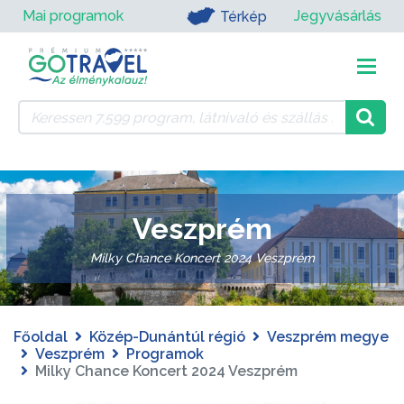
Mai programok
Jegyvásárlás
Térkép
Veszprém
Milky Chance Koncert 2024 Veszprém
Főoldal
Közép-Dunántúl régió
Veszprém megye
Veszprém
Programok
Milky Chance Koncert 2024 Veszprém