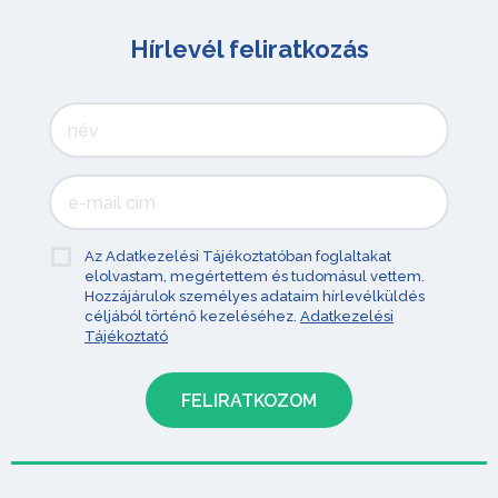
Hírlevél feliratkozás
Az Adatkezelési Tájékoztatóban foglaltakat
elolvastam, megértettem és tudomásul vettem.
Hozzájárulok személyes adataim hírlevélküldés
céljából történő kezeléséhez.
Adatkezelési
Tájékoztató