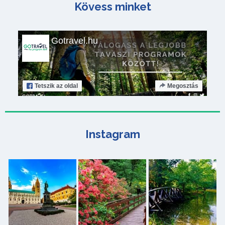
Kövess minket
Gotravel.hu
Tetszik
az oldal
Megosztás
Instagram