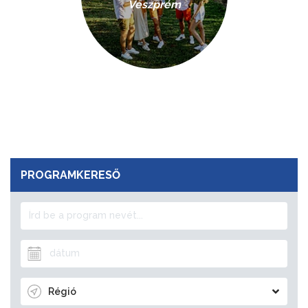
Veszprém
PROGRAMKERESŐ
Régió