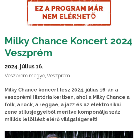
Milky Chance Koncert 2024
Veszprém
2024. július 16.
Veszprém megye, Veszprém
Milky Chance koncert lesz 2024. július 16-án a
veszprémi História kertben, ahol a Milky Chance a
folk, a rock, a reggae, a jazz és az elektronikai
zene stílusjegyeiből merítve komponálja száz
milliós letöltést elérő világslágereit!