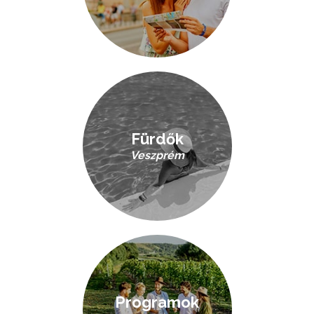
Fürdők
Veszprém
Programok