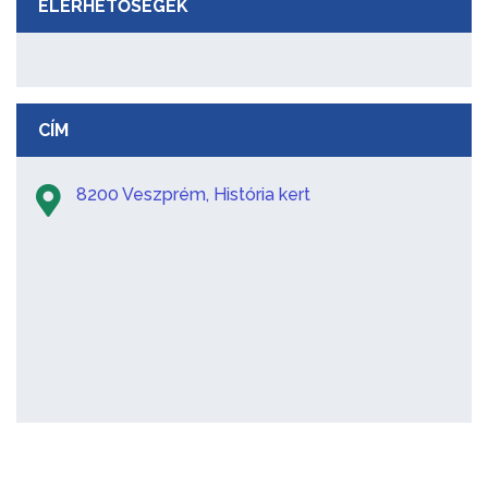
ELÉRHETŐSÉGEK
CÍM
8200 Veszprém, História kert