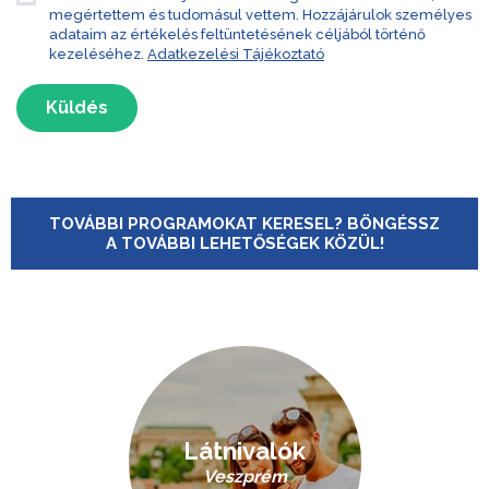
megértettem és tudomásul vettem. Hozzájárulok személyes
adataim az értékelés feltüntetésének céljából történő
kezeléséhez.
Adatkezelési Tájékoztató
Küldés
TOVÁBBI PROGRAMOKAT KERESEL? BÖNGÉSSZ
A TOVÁBBI LEHETŐSÉGEK KÖZÜL!
Látnivalók
Veszprém