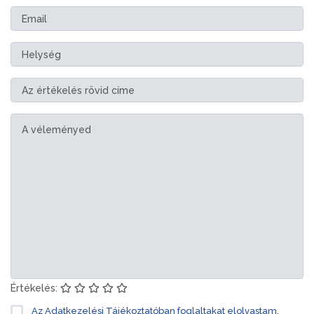
Értékelés:
Az Adatkezelési Tájékoztatóban foglaltakat elolvastam,