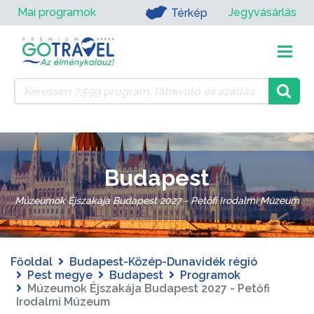
Mai programok
Jegyvásárlás
Térkép
Budapest
Múzeumok Éjszakája Budapest 2027 - Petőfi Irodalmi Múzeum
Főoldal
Budapest-Közép-Dunavidék régió
Pest megye
Budapest
Programok
Múzeumok Éjszakája Budapest 2027 - Petőfi
Irodalmi Múzeum