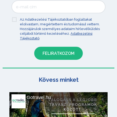
Az Adatkezelési Tájékoztatóban foglaltakat
elolvastam, megértettem és tudomásul vettem.
Hozzájárulok személyes adataim hírlevélküldés
céljából történő kezeléséhez.
Adatkezelési
Tájékoztató
Kövess minket
Gotravel.hu