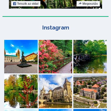
Tetszik
az oldal
Megosztás
Instagram