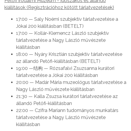
Petőfi Irodalmi Múzeum - Időszakos és állandó
kiállítások (Regisztrációhoz kötött tárlatvezetések)
17:00 — Saly Noémi szubjektív tárlatvezetése a
Jókai 200 kiállításban (BETELT)
17:00 — Kollár-Klemencz László szubjektív
tárlatvezetése a Nagy László művészete
kiállításban
18:00 — Nyáry Krisztián szubjektív tárlatvezetése
az állandó Petőfi-kiállításban (BETELT)
19:00 —结构 — Rózsafalvi Zsuzsanna kurátori
tárlatvezetése a Jókai 200 kiállításban
20:00 — Madár Mária muzeológus tárlatvezetése a
Nagy László művészete kiállításban
21:30 — Kalla Zsuzsa kurátori tárlatvezetése az
állandó Petőfi-kiállításban
22:00 — Czifra Mariann tudományos munkatárs
tárlatvezetése a Nagy László művészete
kiállításban