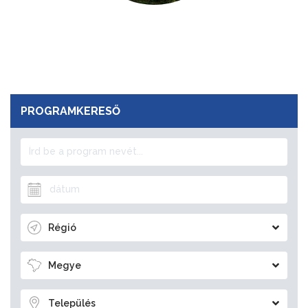
PROGRAMKERESŐ
Régió
Megye
Település