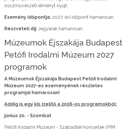
összművészeti élményt nyújt.
Esemény időpontja:
2027. évi időpont hamarosan.
Részvételi díj:
Jegyárak hamarosan.
Múzeumok Éjszakája Budapest
Petőfi Irodalmi Múzeum 2027
programok
A Múzeumok Éjszakája Budapest Petőfi Irodalmi
Múzeum 2027-es eseményének részletes
programjai hamarosan!
Addig is egy kis ízelítő a 2026-os programokból:
június 20. - Szombat
Petőfi Irodalmi Múzeum - Szabadtéri koncertek (PIM