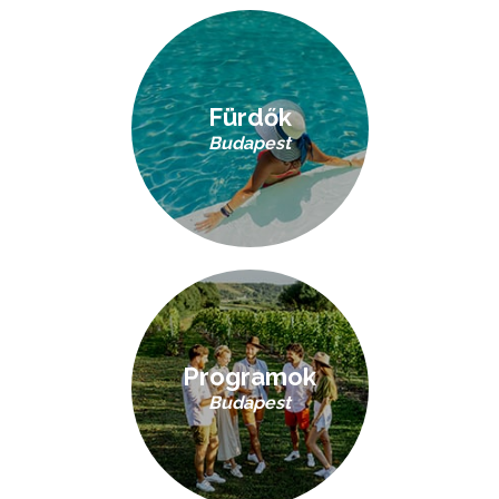
Fürdők
Budapest
Programok
Budapest