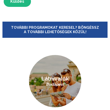
Küldés
TOVÁBBI PROGRAMOKAT KERESEL? BÖNGÉSSZ
A TOVÁBBI LEHETŐSÉGEK KÖZÜL!
Látnivalók
Budapest