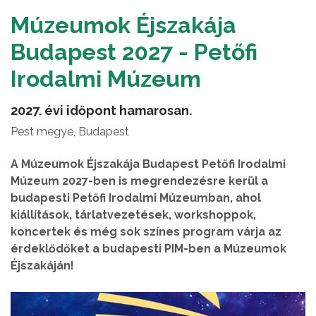
Múzeumok Éjszakája
Budapest 2027 - Petőfi
Irodalmi Múzeum
2027. évi időpont hamarosan.
Pest megye, Budapest
A Múzeumok Éjszakája Budapest Petőfi Irodalmi
Múzeum 2027-ben is megrendezésre kerül a
budapesti Petőfi Irodalmi Múzeumban, ahol
kiállítások, tárlatvezetések, workshoppok,
koncertek és még sok színes program várja az
érdeklődőket a budapesti PIM-ben a Múzeumok
Éjszakáján!