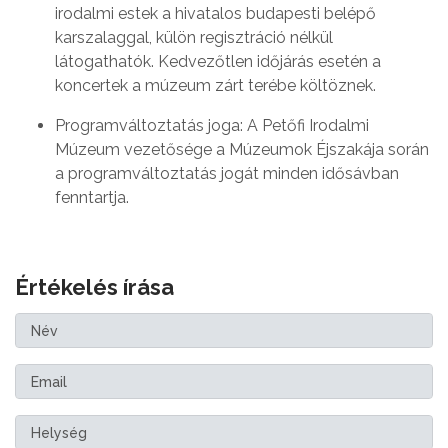
irodalmi estek a hivatalos budapesti belépő
karszalaggal, külön regisztráció nélkül
látogathatók. Kedvezőtlen időjárás esetén a
koncertek a múzeum zárt terébe költöznek.
Programváltoztatás joga: A Petőfi Irodalmi
Múzeum vezetősége a Múzeumok Éjszakája során
a programváltoztatás jogát minden idősávban
fenntartja.
Értékelés írása