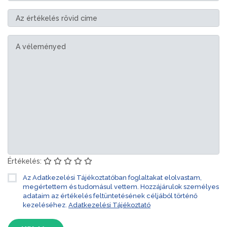
Értékelés:
Az Adatkezelési Tájékoztatóban foglaltakat elolvastam,
megértettem és tudomásul vettem. Hozzájárulok személyes
adataim az értékelés feltüntetésének céljából történő
kezeléséhez.
Adatkezelési Tájékoztató