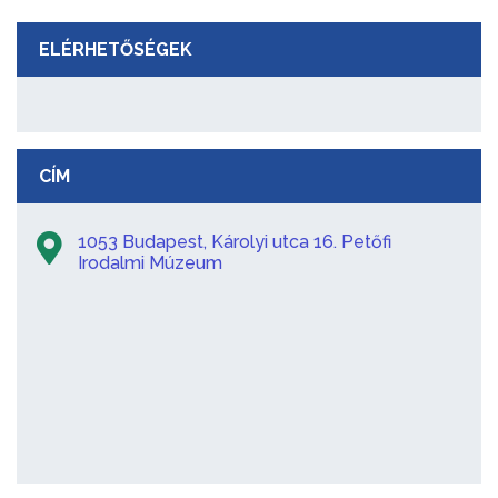
ELÉRHETŐSÉGEK
CÍM
1053 Budapest, Károlyi utca 16. Petőfi
Irodalmi Múzeum