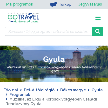
Mai programok
Jegyvásárlás
Térkép
Gyula
Muzsikál az Erdő a Körösök völgyében Családi Rendezvény
Gyula
Főoldal
Dél-Alföld régió
Békés megye
Gyula
Programok
Muzsikál az Erdő a Körösök völgyében Családi
Rendezvény Gyula