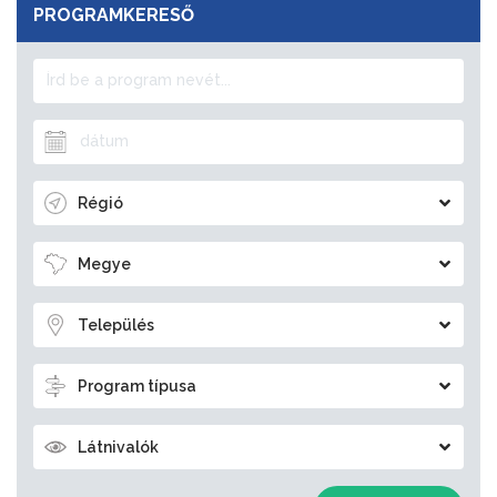
PROGRAMKERESŐ
Régió
Megye
Település
Program típusa
Látnivalók