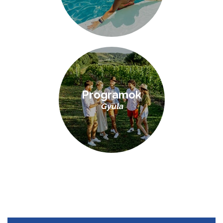
Programok
Gyula