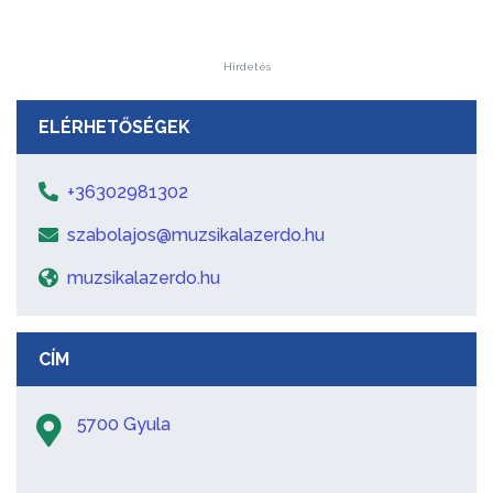
Hirdetés
ELÉRHETŐSÉGEK
+36302981302
szabolajos@muzsikalazerdo.hu
muzsikalazerdo.hu
CÍM
5700 Gyula