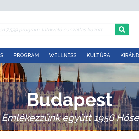
ÉS
PROGRAM
WELLNESS
KULTÚRA
KIRÁN
Budapest
– Emlékezzünk együtt 1956 Hőse