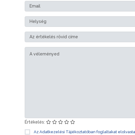
Értékelés:
Az Adatkezelési Tájékoztatóban foglaltakat elolvast