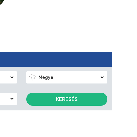
Megye
KERESÉS