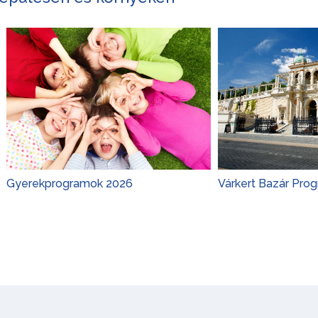
rogramok 2026
Várkert Bazár Programok 20