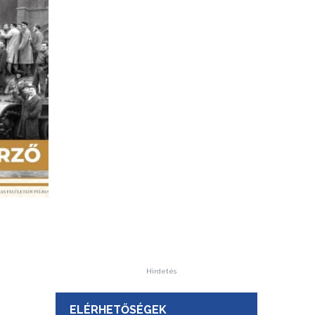
Hirdetés
ELÉRHETŐSÉGEK