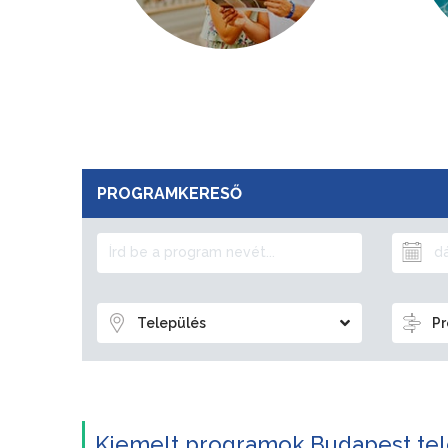
PROGRAMKERESŐ
Település
Pr
Kiemelt programok Budapest tel