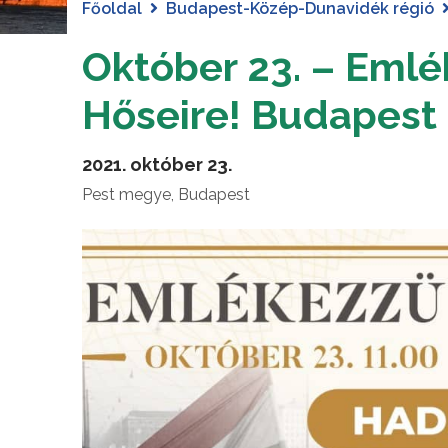
Főoldal
Budapest-Közép-Dunavidék régió
Október 23. – Emlé
Hőseire! Budapest
2021. október 23.
Pest megye, Budapest