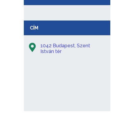
CÍM
1042 Budapest, Szent
István tér