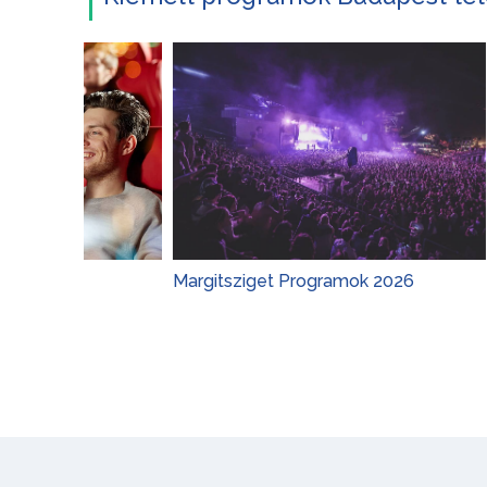
Margitsziget Programok 2026
Gyerekp