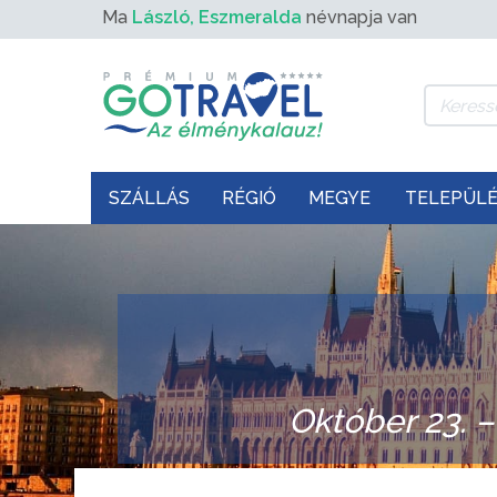
Ma
László, Eszmeralda
névnapja van
SZÁLLÁS
RÉGIÓ
MEGYE
TELEPÜL
Október 23. 