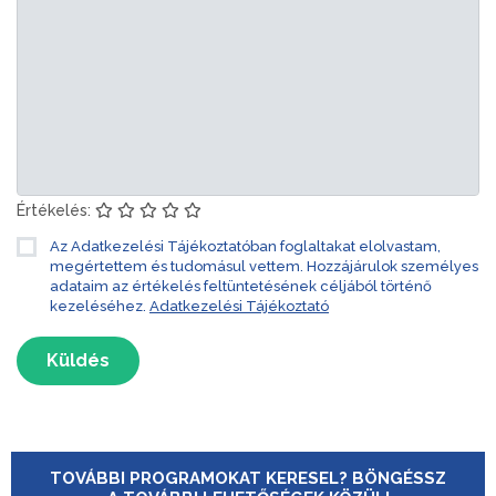
Értékelés:
Az Adatkezelési Tájékoztatóban foglaltakat elolvastam,
megértettem és tudomásul vettem. Hozzájárulok személyes
adataim az értékelés feltüntetésének céljából történő
kezeléséhez.
Adatkezelési Tájékoztató
Küldés
TOVÁBBI PROGRAMOKAT KERESEL? BÖNGÉSSZ