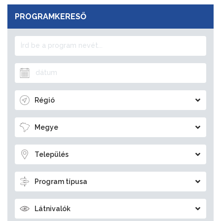
PROGRAMKERESŐ
Régió
Megye
Település
Program típusa
Látnivalók