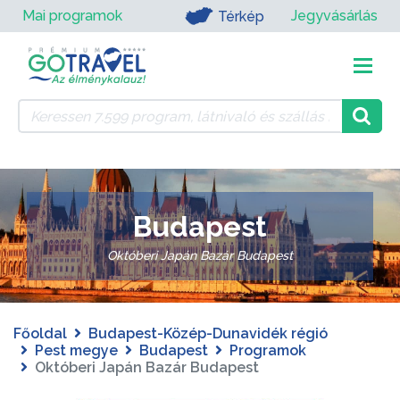
Mai programok
Jegyvásárlás
Térkép
Budapest
Októberi Japán Bazár Budapest
Főoldal
Budapest-Közép-Dunavidék régió
Pest megye
Budapest
Programok
Októberi Japán Bazár Budapest