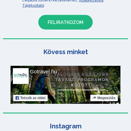
céljából történő kezeléséhez.
Adatkezelési
Tájékoztató
Kövess minket
Gotravel.hu
Tetszik
az oldal
Megosztás
Instagram