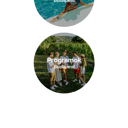
Budapest
Programok
Budapest