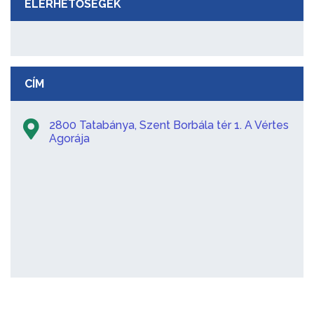
ELÉRHETŐSÉGEK
CÍM
2800 Tatabánya, Szent Borbála tér 1. A Vértes
Agorája