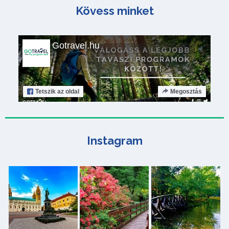
Kövess minket
Gotravel.hu
Tetszik
az oldal
Megosztás
Instagram