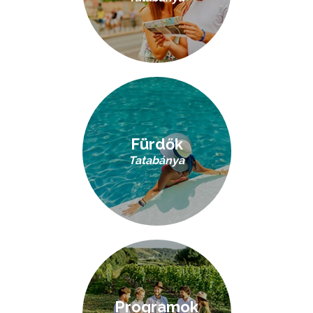
Fürdők
Tatabánya
Programok