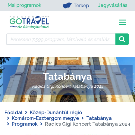
Mai programok
Jegyvásárlás
Térkép
Tatabánya
Radics Gigi Koncert Tatabánya 2024
Főoldal
Közép-Dunántúl régió
Komárom-Esztergom megye
Tatabánya
Programok
Radics Gigi Koncert Tatabánya 2024