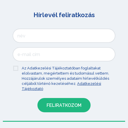
Hírlevél feliratkozás
Az Adatkezelési Tájékoztatóban foglaltakat
elolvastam, megértettem és tudomásul vettem.
Hozzájárulok személyes adataim hírlevélküldés
céljából történő kezeléséhez.
Adatkezelési
Tájékoztató