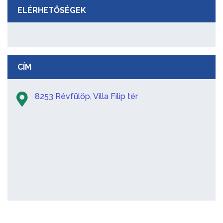
ELÉRHETŐSÉGEK
CÍM
8253 Révfülöp, Villa Filip tér