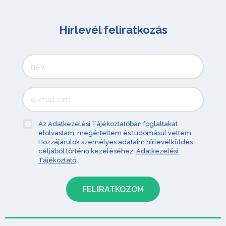
Hírlevél feliratkozás
Az Adatkezelési Tájékoztatóban foglaltakat
elolvastam, megértettem és tudomásul vettem.
Hozzájárulok személyes adataim hírlevélküldés
céljából történő kezeléséhez.
Adatkezelési
Tájékoztató