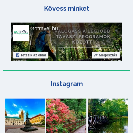
Kövess minket
Gotravel.hu
Tetszik
az oldal
Megosztás
Instagram