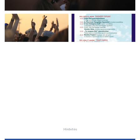
Hirdetés