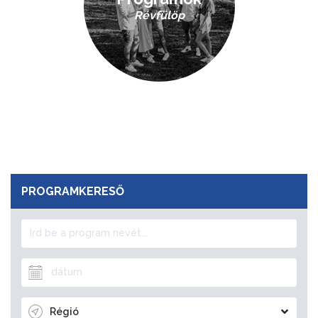
Révfülöp
PROGRAMKERESŐ
Régió